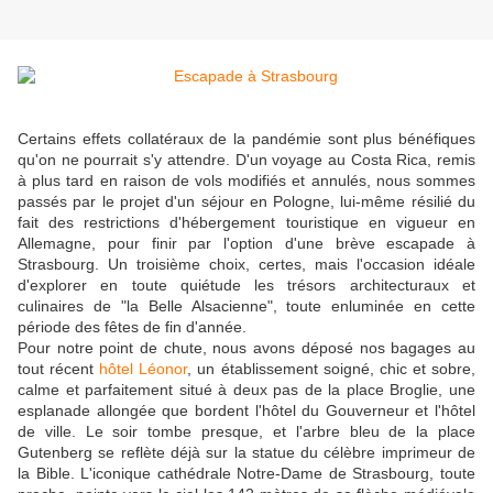
Certains effets collatéraux de la pandémie sont plus bénéfiques
qu'on ne pourrait s'y attendre. D'un voyage au Costa Rica, remis
à plus tard en raison de vols modifiés et annulés, nous sommes
passés par le projet d'un séjour en Pologne, lui-même résilié du
fait des restrictions d'hébergement touristique en vigueur en
Allemagne, pour finir par l'option d'une brève escapade à
Strasbourg. Un troisième choix, certes, mais l'occasion idéale
d'explorer en toute quiétude les trésors architecturaux et
culinaires de "la Belle Alsacienne", toute enluminée en cette
période des fêtes de fin d'année.
Pour notre point de chute, nous avons déposé nos bagages au
tout récent
hôtel Léonor
, un établissement soigné, chic et sobre,
calme et parfaitement situé à deux pas de la place Broglie, une
esplanade allongée que bordent l'hôtel du Gouverneur et l'hôtel
de ville. Le soir tombe presque, et l'arbre bleu de la place
Gutenberg se reflète déjà sur la statue du célèbre imprimeur de
la Bible. L'iconique cathédrale Notre-Dame de Strasbourg, toute