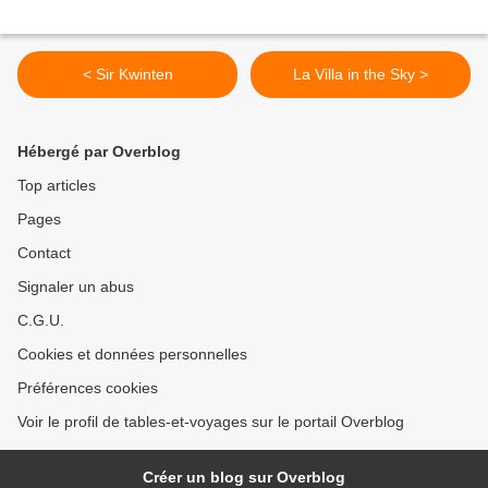
< Sir Kwinten
La Villa in the Sky >
Hébergé par Overblog
Top articles
Pages
Contact
Signaler un abus
C.G.U.
Cookies et données personnelles
Préférences cookies
Voir le profil de tables-et-voyages sur le portail Overblog
Créer un blog sur Overblog