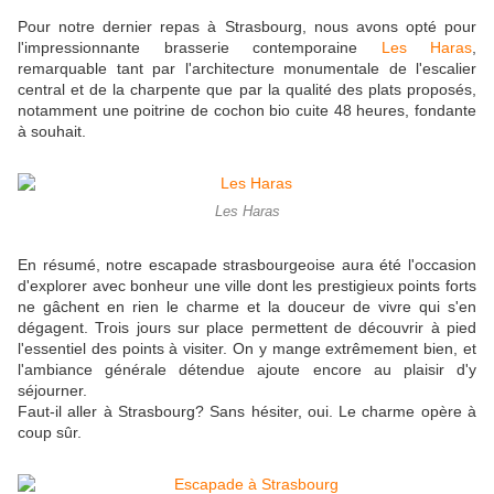
Pour notre dernier repas à Strasbourg, nous avons opté pour
l'impressionnante brasserie contemporaine
Les Haras
,
remarquable tant par l'architecture monumentale de l'escalier
central et de la charpente que par la qualité des plats proposés,
notamment une poitrine de cochon bio cuite 48 heures, fondante
à souhait.
Les Haras
En résumé, notre escapade strasbourgeoise aura été l'occasion
d'explorer avec bonheur une ville dont les prestigieux points forts
ne gâchent en rien le charme et la douceur de vivre qui s'en
dégagent. Trois jours sur place permettent de découvrir à pied
l'essentiel des points à visiter. On y mange extrêmement bien, et
l'ambiance générale détendue ajoute encore au plaisir d'y
séjourner.
Faut-il aller à Strasbourg? Sans hésiter, oui. Le charme opère à
coup sûr.