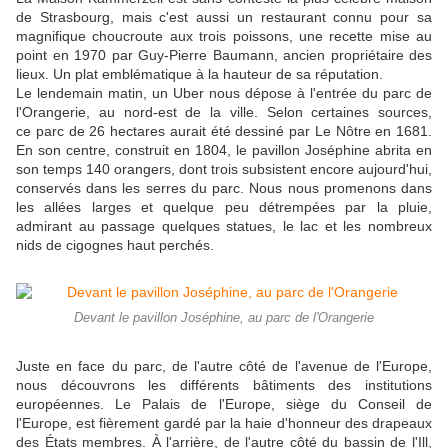
de Strasbourg, mais c'est aussi un restaurant connu pour sa
magnifique choucroute aux trois poissons, une recette mise au
point en 1970 par Guy-Pierre Baumann, ancien propriétaire des
lieux. Un plat emblématique à la hauteur de sa réputation.
Le lendemain matin, un Uber nous dépose à l'entrée du parc de
l'Orangerie, au nord-est de la ville. Selon certaines sources,
ce parc de 26 hectares aurait été dessiné par Le Nôtre en 1681.
En son centre, construit en 1804, le pavillon Joséphine abrita en
son temps 140 orangers, dont trois subsistent encore aujourd'hui,
conservés dans les serres du parc. Nous nous promenons dans
les allées larges et quelque peu détrempées par la pluie,
admirant au passage quelques statues, le lac et les nombreux
nids de cigognes haut perchés.
Devant le pavillon Joséphine, au parc de l'Orangerie
Juste en face du parc, de l'autre côté de l'avenue de l'Europe,
nous découvrons les différents bâtiments des institutions
européennes. Le Palais de l'Europe, siège du Conseil de
l'Europe, est fièrement gardé par la haie d'honneur des drapeaux
des États membres. À l'arrière, de l'autre côté du bassin de l'Ill,