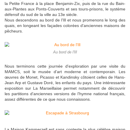
la Petite France à la place Benjamin-Zix, puis de la rue du Bain-
aux-Plantes aux Ponts-Couverts et ses tours-prisons, le système
défensif du sud de la ville au 13e siècle.
Nous descendons au bord de l'Ill et nous promenons le long des
quais, en longeant les façades colorées d'anciennes maisons de
pêcheurs.
Au bord de l'Ill
Nous terminons cette journée d'exploration par une visite du
MAMCS, soit le musée d'art moderne et contemporain. Les
œuvres de Monet, Picasso et Kandinsky côtoient celles de Hans-
Jean Arp et Gustave Doré, les enfants du pays. Une intéressante
exposition sur La Marseillaise permet notamment de découvrir
les partitions d'anciennes versions de l'hymne national français,
assez différentes de ce que nous connaissons.
La Maison Kammerzell est sans conteste la plus célèbre maison