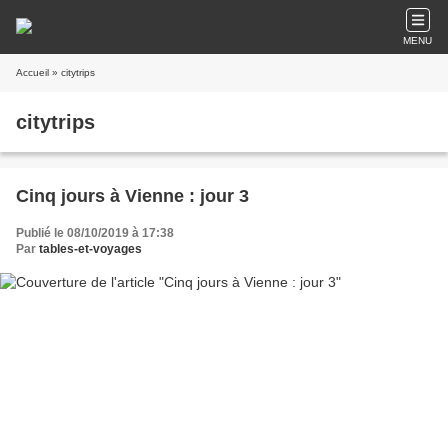
MENU
Accueil
» citytrips
citytrips
Cinq jours à Vienne : jour 3
Publié le 08/10/2019 à 17:38
Par
tables-et-voyages