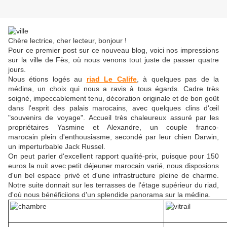
Chère lectrice, cher lecteur, bonjour !
Pour ce premier post sur ce nouveau blog, voici nos impressions
sur la ville de Fès, où nous venons tout juste de passer quatre
jours.
Nous étions logés au
riad Le Calife
, à quelques pas de la
médina, un choix qui nous a ravis à tous égards. Cadre très
soigné, impeccablement tenu, décoration originale et de bon goût
dans l'esprit des palais marocains, avec quelques clins d'œil
"souvenirs de voyage". Accueil très chaleureux assuré par les
propriétaires Yasmine et Alexandre, un couple franco-
marocain plein d'enthousiasme, secondé par leur chien Darwin,
un imperturbable Jack Russel.
On peut parler d'excellent rapport qualité-prix, puisque pour 150
euros la nuit avec petit déjeuner marocain varié, nous disposions
d'un bel espace privé et d'une infrastructure pleine de charme.
Notre suite donnait sur les terrasses de l'étage supérieur du riad,
d'où nous bénéficiions d'un splendide panorama sur la médina.