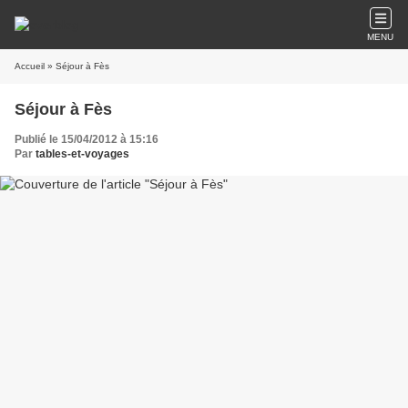
MENU
Accueil
» Séjour à Fès
Séjour à Fès
Publié le 15/04/2012 à 15:16
Par
tables-et-voyages