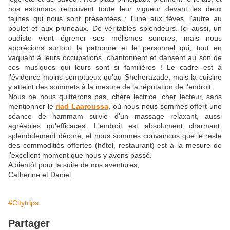
nos estomacs retrouvent toute leur vigueur devant les deux
tajines qui nous sont présentées : l'une aux fèves, l'autre au
poulet et aux pruneaux. De véritables splendeurs. Ici aussi, un
oudiste vient égrener ses mélismes sonores, mais nous
apprécions surtout la patronne et le personnel qui, tout en
vaquant à leurs occupations, chantonnent et dansent au son de
ces musiques qui leurs sont si familières ! Le cadre est à
l'évidence moins somptueux qu'au Sheherazade, mais la cuisine
y atteint des sommets à la mesure de la réputation de l'endroit.
Nous ne nous quitterons pas, chère lectrice, cher lecteur, sans
mentionner le
riad Laaroussa
, où nous nous sommes offert une
séance de hammam suivie d'un massage relaxant, aussi
agréables qu'efficaces. L'endroit est absolument charmant,
splendidement décoré, et nous sommes convaincus que le reste
des commoditiés offertes (hôtel, restaurant) est à la mesure de
l'excellent moment que nous y avons passé.
A bientôt pour la suite de nos aventures,
Catherine et Daniel
#Citytrips
Partager