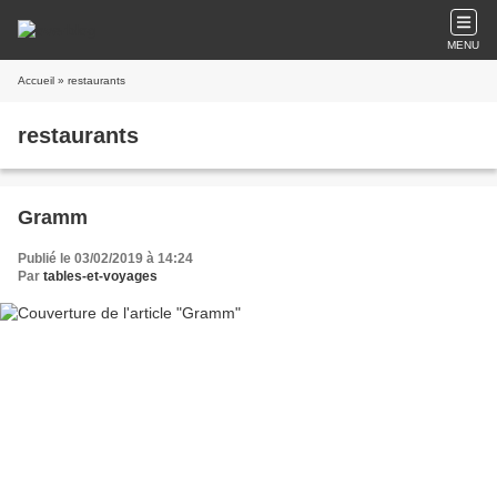
MENU
Accueil
» restaurants
restaurants
Gramm
Publié le 03/02/2019 à 14:24
Par
tables-et-voyages