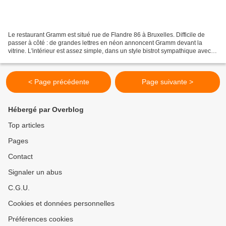
Le restaurant Gramm est situé rue de Flandre 86 à Bruxelles. Difficile de
passer à côté : de grandes lettres en néon annoncent Gramm devant la
vitrine. L'intérieur est assez simple, dans un style bistrot sympathique avec
un service décontracté à l'avenant....
< Page précédente
Page suivante >
Hébergé par Overblog
Top articles
Pages
Contact
Signaler un abus
C.G.U.
Cookies et données personnelles
Préférences cookies