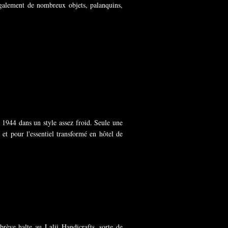
également de nombreux objets, palanquins,
 1944 dans un style assez froid. Seule une
 et pour l'essentiel transformé en hôtel de
rève halte au Lalji Handicrafts, sorte de