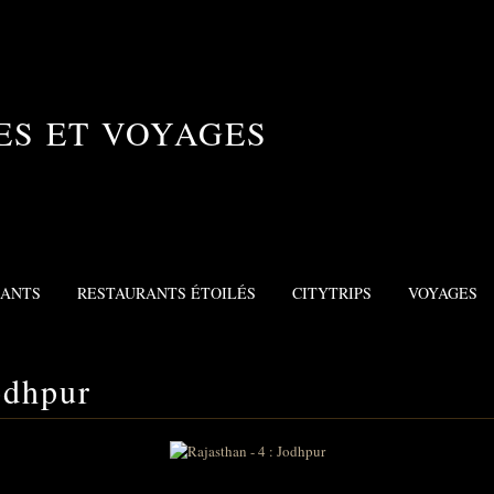
ES ET VOYAGES
RANTS
RESTAURANTS ÉTOILÉS
CITYTRIPS
VOYAGES
odhpur