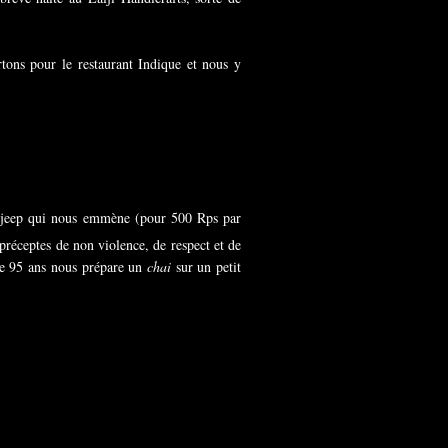
tons pour le restaurant Indique et nous y
ne jeep qui nous emmène (pour 500 Rps par
 préceptes de non violence, de respect et de
de 95 ans nous prépare un
chai
sur un petit