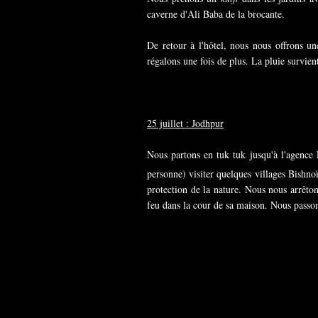
caverne d'Ali Baba de la brocante.
De retour à l'hôtel, nous nous offrons u
régalons une fois de plus. La pluie survien
25 juillet : Jodhpur
Nous partons en tuk tuk jusqu'à l'agence
personne) visiter quelques villages Bishn
protection de la nature. Nous nous arrêto
feu dans la cour de sa maison. Nous passons