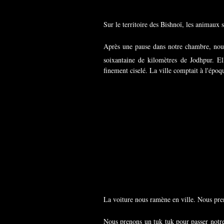
Sur le territoire des Bishnoï, les animaux 
Après une pause dans notre chambre, nous 
soixantaine de kilomètres de Jodhpur. E
finement ciselé. La ville comptait à l'époq
La voiture nous ramène en ville. Nous pren
Nous prenons un tuk tuk pour passer notre d