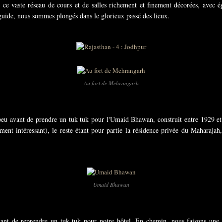
 ce vaste réseau de cours et de salles richement et finement décorées, avec 
guide, nous sommes plongés dans le glorieux passé des lieux.
Au fort de Mehrangarh
peu avant de prendre un tuk tuk pour l'Umaid Bhawan, construit entre 1929 et
ent intéressant), le reste étant pour partie la résidence privée du Maharajah,
Umaid Bhawan
ant de reprendre un tuk tuk pour notre hôtel. En chemin, nous faisons une b