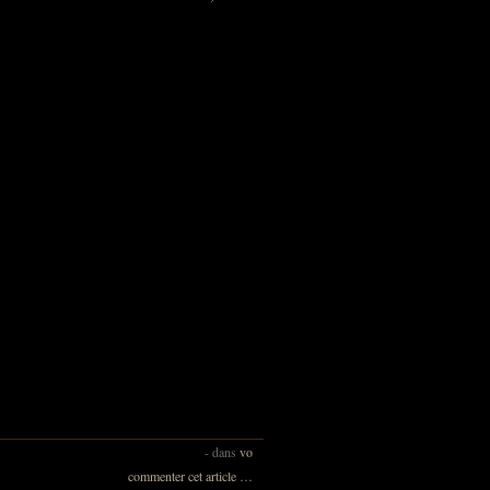
-
dans
vo
commenter cet article
…