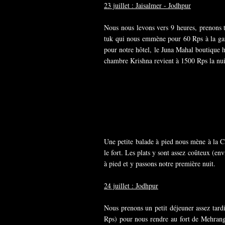
23 juillet : Jaisalmer - Jodhpur
Nous nous levons vers 9 heures, prenons t
tuk qui nous emmène pour 60 Rps à la gar
pour notre hôtel, le Juna Mahal boutique ho
chambre Krishna revient à 1500 Rps la nui
Une petite balade à pied nous mène à la C
le fort. Les plats y sont assez coûteux (en
à pied et y passons notre première nuit.
24 juillet : Jodhpur
Nous prenons un petit déjeuner assez tardif
Rps) pour nous rendre au fort de Mehranga