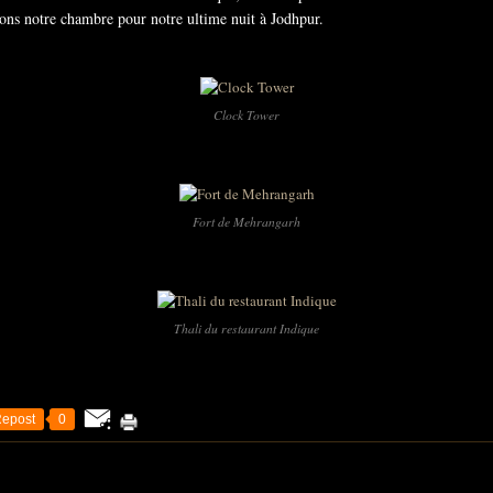
ons notre chambre pour notre ultime nuit à Jodhpur.
Clock Tower
Fort de Mehrangarh
Thali du restaurant Indique
epost
0