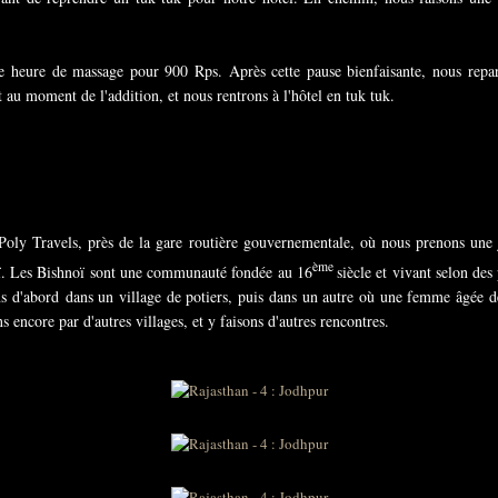
ne heure de massage pour 900 Rps. Après cette pause bienfaisante, nous repar
t au moment de l'addition, et nous rentrons à l'hôtel en tuk tuk.
 Poly Travels, près de la gare routière gouvernementale, où nous prenons u
ème
oï. Les Bishnoï sont une communauté fondée au 16
siècle et vivant selon des
ns d'abord
dans un village de potiers, puis dans un autre où une femme âgée 
 encore par d'autres villages, et y faisons d'autres rencontres.