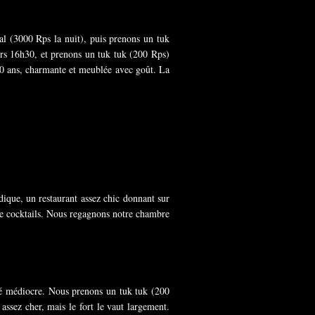
al (3000 Rps la nuit), puis prenons un tuk
rs 16h30, et prenons un tuk tuk (200 Rps)
 370 ans, charmante et meublée avec goût. La
ique, un restaurant assez chic donnant sur
e de cocktails. Nous regagnons notre chambre
alité médiocre. Nous prenons un tuk tuk (200
ssez cher, mais le fort le vaut largement.