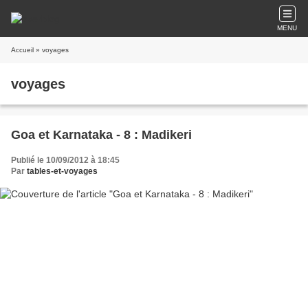
MENU
Accueil
» voyages
voyages
Goa et Karnataka - 8 : Madikeri
Publié le 10/09/2012 à 18:45
Par
tables-et-voyages