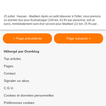
25 juillet : Hassan - Madikeri Après un petit déjeuner à l'hôtel, nous prenons
un premier bus pour Kushalnagar (108 km, 63 Rs par personne, soit un
euro), immédiatement suivi d'un second pour Madikeri (22 km, 25 Rs par
personne, soit 40 cents). A peine...
< Page précédente
Page suivante >
Hébergé par Overblog
Top articles
Pages
Contact
Signaler un abus
C.G.U.
Cookies et données personnelles
Préférences cookies