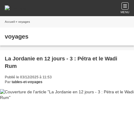
MENU
Accueil
» voyages
voyages
La Jordanie en 12 jours - 3 : Pétra et le Wadi
Rum
Publié le 03/12/2025 à 11:53
Par
tables-et-voyages