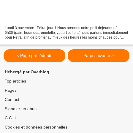
Lundi 3 novembre : Pétra, jour 1 Nous prenons notre petit déjeuner dès
6h30 (pain, houmous, omelette, yaourt et fruits), puis partons immédiatement
pour Pétra, afin de profiter au mieux des heures les moins chaudes pour
explorer le site. Nous arrivons...
< Page précédente
Page suivante >
Hébergé par Overblog
Top articles
Pages
Contact
Signaler un abus
C.G.U.
Cookies et données personnelles