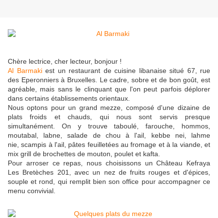
Chère lectrice, cher lecteur, bonjour !
Al Barmaki
est un restaurant de cuisine libanaise situé 67, rue
des Eperonniers à Bruxelles. Le cadre, sobre et de bon goût, est
agréable, mais sans le clinquant que l'on peut parfois déplorer
dans certains établissements orientaux.
Nous optons pour un grand mezze, composé d'une dizaine de
plats froids et chauds, qui nous sont servis presque
simultanément. On y trouve taboulé, farouche, hommos,
moutabal, labne, salade de chou à l'ail, kebbe nei, lahme
nie, scampis à l'ail, pâtes feuilletées au fromage et à la viande, et
mix grill de brochettes de mouton, poulet et kafta.
Pour arroser ce repas, nous choisissons un Château Kefraya
Les Bretèches 201, avec un nez de fruits rouges et d'épices,
souple et rond, qui remplit bien son office pour accompagner ce
menu convivial.