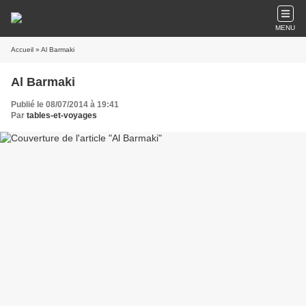
MENU
Accueil
» Al Barmaki
Al Barmaki
Publié le 08/07/2014 à 19:41
Par
tables-et-voyages