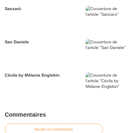
Sanzarù
San Daniele
Cécila by Mélanie Englebin
Commentaires
Ajouter un commentaire