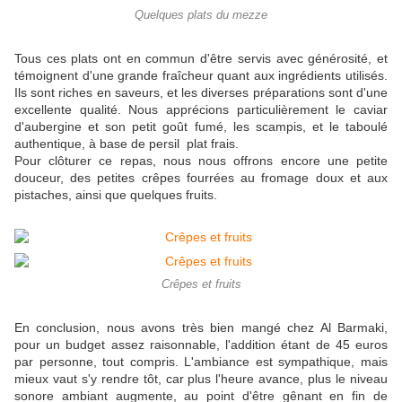
Quelques plats du mezze
Tous ces plats ont en commun d'être servis avec générosité, et
témoignent d'une grande fraîcheur quant aux ingrédients utilisés.
Ils sont riches en saveurs, et les diverses préparations sont d'une
excellente qualité. Nous apprécions particulièrement le caviar
d'aubergine et son petit goût fumé, les scampis, et le taboulé
authentique, à base de persil plat frais.
Pour clôturer ce repas, nous nous offrons encore une petite
douceur, des petites crêpes fourrées au fromage doux et aux
pistaches, ainsi que quelques fruits.
Crêpes et fruits
En conclusion, nous avons très bien mangé chez Al Barmaki,
pour un budget assez raisonnable, l'addition étant de 45 euros
par personne, tout compris. L'ambiance est sympathique, mais
mieux vaut s'y rendre tôt, car plus l'heure avance, plus le niveau
sonore ambiant augmente, au point d'être gênant en fin de