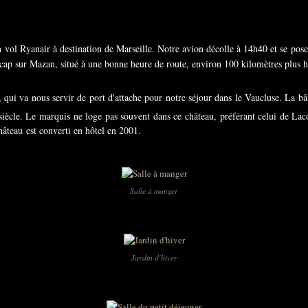
n vol Ryanair à destination de Marseille. Notre avion décolle à 14h40 et se pos
e cap sur Mazan, situé à une bonne heure de route, environ 100 kilomètres plus 
, qui va nous servir de port d'attache pour notre séjour dans le Vaucluse. La bâ
iècle. Le marquis ne loge pas souvent dans ce château, préférant celui de Lacos
château est converti en hôtel en 2001.
Salle à manger
Jardin d'hiver