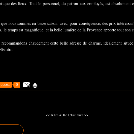
entique des lieux. Tout le personnel, du patron aux employés, est absolument
r que nous sommes en basse saison, avec, pour conséquence, des prix intéress
us, le temps est magnifique, et la belle lumière de la Provence apporte tout so
 recommandons chaudement cette belle adresse de charme, idéalement située po
Histoire.
epost
0
<< Klim & Ko
L'Eau vive >>