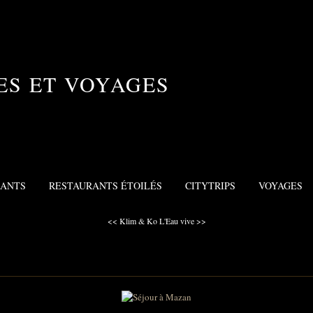
ES ET VOYAGES
RANTS
RESTAURANTS ÉTOILÉS
CITYTRIPS
VOYAGES
<< Klim & Ko
L'Eau vive >>