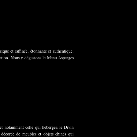
ique et raffinée, étonnante et authentique.
ntation. Nous y dégustons le Menu Asperges
 et notamment celle qui hébergea le Divin
 décorée de meubles et objets chinés qui