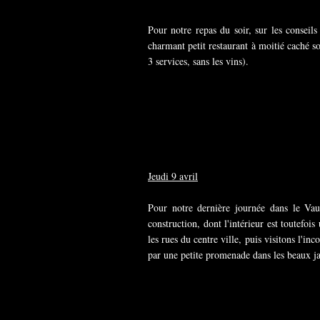
Pour notre repas du soir, sur les consei
charmant petit restaurant à moitié caché s
3 services, sans les vins).
Jeudi 9 avril
Pour notre dernière journée dans le Vau
construction, dont l'intérieur est toutefo
les rues du centre ville, puis visitons l'i
par une petite promenade dans les beaux j