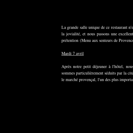
La grande salle unique de ce restaurant n'
la jovialité, et nous passons une excelle
prétention (Menu aux senteurs de Provence 
Mardi 7 avril
Après notre petit déjeuner à l'hôtel, n
sommes particulièrement séduits par la ci
le marché provençal, l'un des plus importa