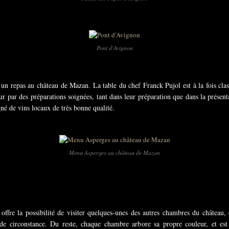
Pont d'Avignon
un repas au château de Mazan. La table du chef Franck Pujol est à la fois class
eur par des préparations soignées, tant dans leur préparation que dans la prése
é de vins locaux de très bonne qualité.
Menu Asperges au château de Mazan
offre la possibilité de visiter quelques-unes des autres chambres du château,
de circonstance. Du reste, chaque chambre arbore sa propre couleur, et est