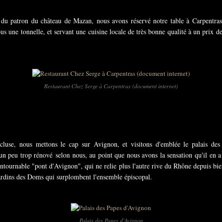
ls du patron du château de Mazan, nous avons réservé notre table à Carpentra
ous une tonnelle, et servant une cuisine locale de très bonne qualité à un prix 
Restaurant Chez Serge à Carpentras (document internet)
cluse, nous mettons le cap sur Avignon, et visitons d'emblée le palais des
is un peu trop rénové selon nous, au point que nous avons la sensation qu'il en
ncontournable "pont d'Avignon", qui ne relie plus l'autre rive du Rhône depuis b
ardins des Doms qui surplombent l'ensemble épiscopal.
Palais des Papes d'Avignon