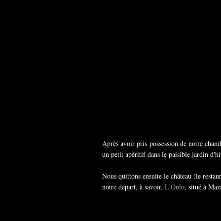
Après avoir pris possession de notre chamb
un petit apéritif dans le paisible jardin d'h
Nous quittons ensuite le château (le restau
notre départ, à savoir,
L'Oulo
, situé à Ma