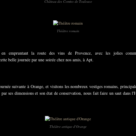
Château des Comtes de Toulouse
Théâtre romain
en empruntant la route des vins de Provence, avec les jolies comm
tte belle journée par une soirée chez nos amis, à Apt.
journée suivante à Orange, et visitons les nombreux vestiges romains, principal
ar ses dimensions et son état de conservation, nous fait faire un saut dans l'H
Théâtre antique d'Orange