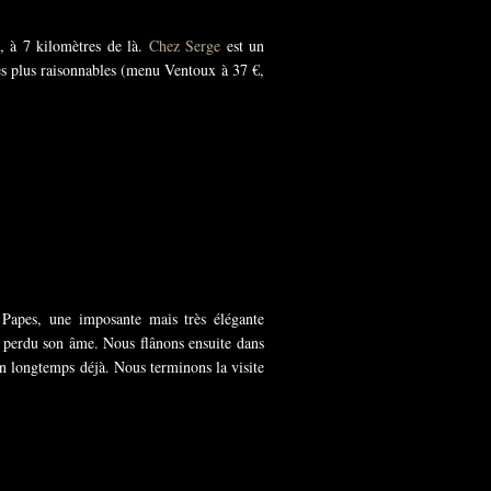
s, à 7 kilomètres de là.
Chez Serge
est un
des plus raisonnables (menu Ventoux à 37 €,
 Papes, une imposante mais très élégante
 a perdu son âme. Nous flânons ensuite dans
ien longtemps déjà. Nous terminons la visite