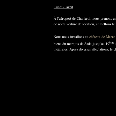
Lundi 6 avril
À l'aéroport de Charleroi, nous prenons u
de notre voiture de location, et mettons l
Nous nous installons au
château de Mazan
ème
biens du marquis de Sade jusqu'au 19
s
théâtrales. Après diverses affectations, le 