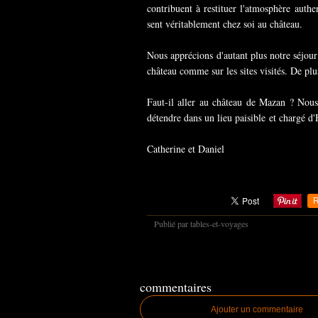
contribuent à restituer l'atmosphère auth
sent véritablement chez soi au château.
Nous apprécions d'autant plus notre séjou
château comme sur les sites visités. De pl
Faut-il aller au château de Mazan ? Nous
détendre dans un lieu paisible et chargé d'
Catherine et Daniel
R
Publié par tables-et-voyages
commentaires
Ajouter un commentaire