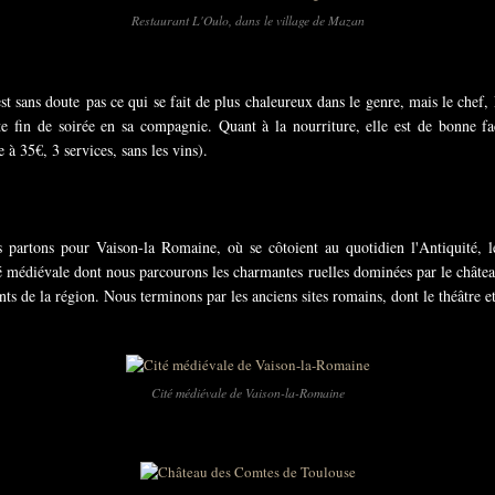
Restaurant L'Oulo, dans le village de Mazan
est sans doute pas ce qui se fait de plus chaleureux dans le genre, mais le chef
nte fin de soirée en sa compagnie. Quant à la nourriture, elle est de bonne fa
à 35€, 3 services, sans les vins).
ous partons pour Vaison-la Romaine, où se côtoient au quotidien l'Antiquité
té médiévale dont nous parcourons les charmantes ruelles dominées par le châtea
nts de la région. Nous terminons par les anciens sites romains, dont le théâtre 
Cité médiévale de Vaison-la-Romaine