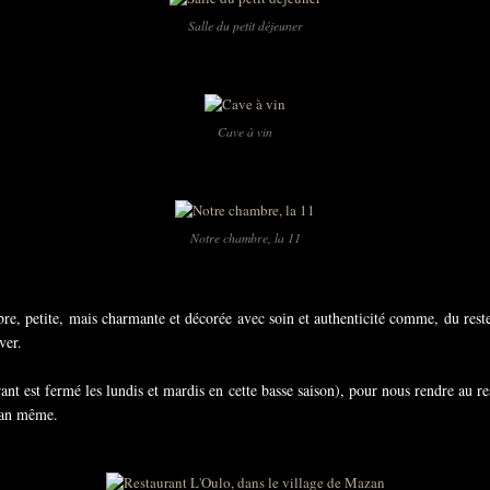
Salle du petit déjeuner
Cave à vin
Notre chambre, la 11
re, petite, mais charmante et décorée avec soin et authenticité comme, du rest
iver.
rant est fermé les lundis et mardis en cette basse saison), pour nous rendre au r
zan même.