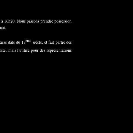
e à 16h20. Nous passons prendre possession
haut.
ème
tisse date du 18
siècle, et fait partie des
te, mais l'utilise pour des représentations