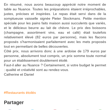
En résumé, nous avons beaucoup apprécié notre moment de
table au Nuance. Toutes les préparations étaient irréprochables,
justes, précises et inspirées. Le repas était servi dans de la
somptueuse vaisselle signée Pieter Stockmans. Petite mention
spéciale pour les pains faits maison aussi succulents que variés,
et le délicieux beurre au lait de chèvre. Le prix des boissons
(champagne, assortiment vins, eau et café) était toutefois
relativement élevé (82 euros par personne), mais les flacons
proposés s'harmonisaient parfaitement avec les mets proposés
tout en permettant de belles découvertes.
Côté prix, nous arrivons donc à une ardoise de 179 euros par
personne, absolument tout compris, un prix somme toute normal
pour un établissement doublement étoilé.
Faut-il aller au Nuance ? Certainement, si votre budget le permet
: qualité et créativité sont au rendez-vous.
Catherine et Daniel
#Restaurants étoilés
Partager