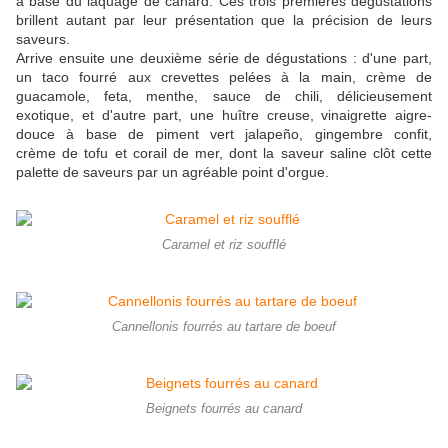
à base du laquage de canard. Ces trois premières dégustations
brillent autant par leur présentation que la précision de leurs
saveurs.
Arrive ensuite une deuxième série de dégustations : d'une part,
un taco fourré aux crevettes pelées à la main, crème de
guacamole, feta, menthe, sauce de chili, délicieusement
exotique, et d'autre part, une huître creuse, vinaigrette aigre-
douce à base de piment vert jalapeño, gingembre confit,
crème de tofu et corail de mer, dont la saveur saline clôt cette
palette de saveurs par un agréable point d'orgue.
Caramel et riz soufflé
Cannellonis fourrés au tartare de boeuf
Beignets fourrés au canard