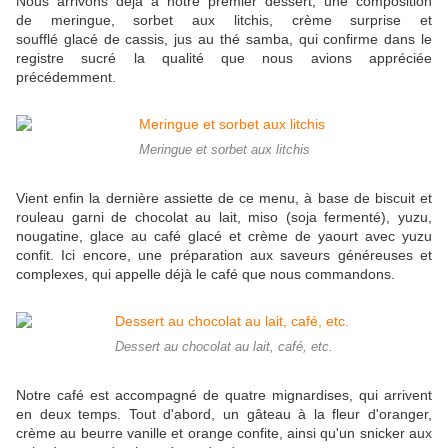
Nous arrivons déjà à notre premier dessert, une composition
de meringue, sorbet aux litchis, crème surprise et
soufflé glacé de cassis, jus au thé samba, qui confirme dans le
registre sucré la qualité que nous avions appréciée
précédemment.
Meringue et sorbet aux litchis
Vient enfin la dernière assiette de ce menu, à base de biscuit et
rouleau garni de chocolat au lait, miso (soja fermenté), yuzu,
nougatine, glace au café glacé et crème de yaourt avec yuzu
confit. Ici encore, une préparation aux saveurs généreuses et
complexes, qui appelle déjà le café que nous commandons.
Dessert au chocolat au lait, café, etc.
Notre café est accompagné de quatre mignardises, qui arrivent
en deux temps. Tout d'abord, un gâteau à la fleur d'oranger,
crème au beurre vanille et orange confite, ainsi qu'un snicker aux