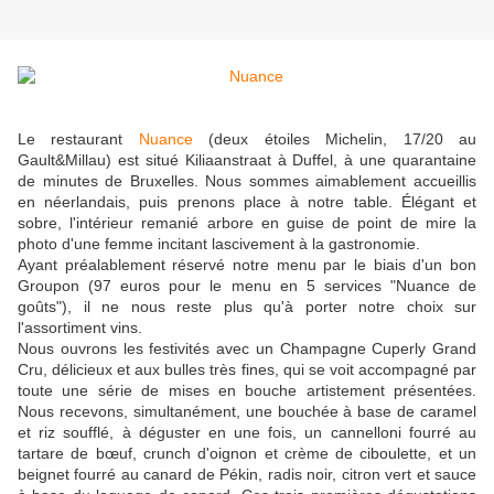
Le restaurant
Nuance
(deux étoiles Michelin, 17/20 au
Gault&Millau) est situé Kiliaanstraat à Duffel, à une quarantaine
de minutes de Bruxelles. Nous sommes aimablement accueillis
en néerlandais, puis prenons place à notre table. Élégant et
sobre, l'intérieur remanié arbore en guise de point de mire la
photo d'une femme incitant lascivement à la gastronomie.
Ayant préalablement réservé notre menu par le biais d'un bon
Groupon (97 euros pour le menu en 5 services "Nuance de
goûts"), il ne nous reste plus qu'à porter notre choix sur
l'assortiment vins.
Nous ouvrons les festivités avec un Champagne Cuperly Grand
Cru, délicieux et aux bulles très fines, qui se voit accompagné par
toute une série de mises en bouche artistement présentées.
Nous recevons, simultanément, une bouchée à base de caramel
et riz soufflé, à déguster en une fois, un cannelloni fourré au
tartare de bœuf, crunch d'oignon et crème de ciboulette, et un
beignet fourré au canard de Pékin, radis noir, citron vert et sauce