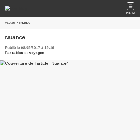
MENU
Accueil
» Nuance
Nuance
Publié le 08/05/2017 à 19:16
Par
tables-et-voyages