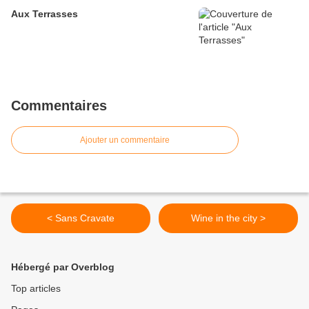
Aux Terrasses
Commentaires
Ajouter un commentaire
< Sans Cravate
Wine in the city >
Hébergé par Overblog
Top articles