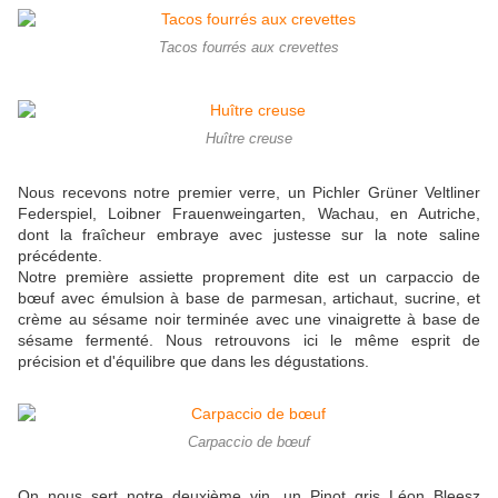
Tacos fourrés aux crevettes
Huître creuse
Nous recevons notre premier verre, un Pichler Grüner Veltliner
Federspiel, Loibner Frauenweingarten, Wachau, en Autriche,
dont la fraîcheur embraye avec justesse sur la note saline
précédente.
Notre première assiette proprement dite est un carpaccio de
bœuf avec émulsion à base de parmesan, artichaut, sucrine, et
crème au sésame noir terminée avec une vinaigrette à base de
sésame fermenté. Nous retrouvons ici le même esprit de
précision et d'équilibre que dans les dégustations.
Carpaccio de bœuf
On nous sert notre deuxième vin, un Pinot gris Léon Bleesz