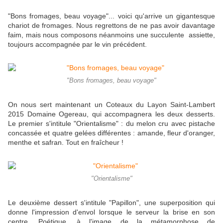
"Bons fromages, beau voyage"... voici qu'arrive un gigantesque
chariot de fromages. Nous regrettons de ne pas avoir davantage
faim, mais nous composons néanmoins une succulente assiette,
toujours accompagnée par le vin précédent.
"Bons fromages, beau voyage"
On nous sert maintenant un Coteaux du Layon Saint-Lambert
2015 Domaine Ogereau, qui accompagnera les deux desserts.
Le premier s'intitule "Orientalisme" : du melon cru avec pistache
concassée et quatre gelées différentes : amande, fleur d'oranger,
menthe et safran. Tout en fraîcheur !
"Orientalisme"
Le deuxième dessert s'intitule "Papillon", une superposition qui
donne l'impression d'envol lorsque le serveur la brise en son
centre. Poétique, à l'image de la métamorphose de