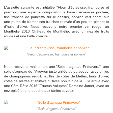
L'assiette suivante est intitulée "Fleur d'écrevisse, framboise et
poivron", une superbe composition à base d'écrevisse pochée,
fine tranche de pancetta sur le dessus, poivron vert confit, sur
une purée de framboises fraîches relevée d'un peu de piment et
d'huile d'olive. Nous recevons notre premier vin rouge, un
Monthélie 2013 Château de Monthélie, avec un nez de fruits
rouges et une belle vivacité.
"Fleur d'écrevisse, framboise et poivron"
Nous recevons maintenant une "Selle d'agneau Primavera", une
selle d'agneau de l'Aveyron juste grillée au barbecue, avec un jus
de champignons réduit, feuilles de côtes de blettes, huile d'olive,
côtes de blettes et shiitake cultivés non loin de là. Elle arrive avec
une Côte Rôtie 2016 "Fructus Voluptas" Domaine Jamet, avec un
nez épicé et une bouche aux tanins soyeux.
"Selle d'agneau Primavera"