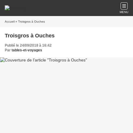
MENU
Accueil
» Troisgros à Ouches
Troisgros à Ouches
Publié le 24/09/2018 à 16:42
Par
tables-et-voyages