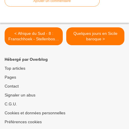
Ajouter un commentaire
< Afrique du Sud - 8 :
Quelques jours en Sicile
Franschhoek - Stellenbosch
baroque >
- Le Cap
Hébergé par Overblog
Top articles
Pages
Contact
Signaler un abus
C.G.U.
Cookies et données personnelles
Préférences cookies