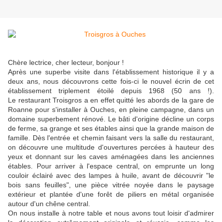
Chère lectrice, cher lecteur, bonjour !
Après une superbe visite dans l'établissement historique il y a
deux ans, nous découvrons cette fois-ci le nouvel écrin de cet
établissement triplement étoilé depuis 1968 (50 ans !).
Le restaurant Troisgros a en effet quitté les abords de la gare de
Roanne pour s'installer à Ouches, en pleine campagne, dans un
domaine superbement rénové. Le bâti d'origine décline un corps
de ferme, sa grange et ses étables ainsi que la grande maison de
famille. Dès l'entrée et chemin faisant vers la salle du restaurant,
on découvre une multitude d'ouvertures percées à hauteur des
yeux et donnant sur les caves aménagées dans les anciennes
étables. Pour arriver à l'espace central, on emprunte un long
couloir éclairé avec des lampes à huile, avant de découvrir "le
bois sans feuilles", une pièce vitrée noyée dans le paysage
extérieur et plantée d'une forêt de piliers en métal organisée
autour d'un chêne central.
On nous installe à notre table et nous avons tout loisir d'admirer