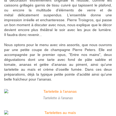
la décoration extrêmement originale et réussie, comme les
caissons grillagés garnis de tissu cuivré qui tapissent le plafond,
ou encore la multitude d'éléments de verre et de
métal délicatement suspendus. L'ensemble donne une
impression irréelle et enchanteresse. Pierre Troisgros, qui passe
un bon moment à discuter avec nous, nous explique que le décor
devient encore plus théâtral le soir avec les jeux de lumière.
Il faudra donc revenir...
Nous optons pour le menu avec vins assortis, que nous ouvrons
par une petite coupe de champagne Pierre Peters. Elle est
accompagnée par le premier opus, "Entre nos mains", deux
dégustations dont une tarte avec fond de pâte sablée et
tomate, ananas et gelée d'ananas au piment, ainsi qu'une
tartelette au maïs et crème d'oseille fumée. Dans ces deux
préparations, déjà la typique petite pointe d'acidité ainsi qu'une
belle fraîcheur pour l'ananas.
Tartelette à l'ananas