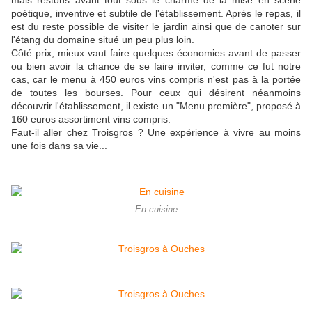
mais restons avant tout sous le charme de la mise en scène
poétique, inventive et subtile de l'établissement. Après le repas, il
est du reste possible de visiter le jardin ainsi que de canoter sur
l'étang du domaine situé un peu plus loin.
Côté prix, mieux vaut faire quelques économies avant de passer
ou bien avoir la chance de se faire inviter, comme ce fut notre
cas, car le menu à 450 euros vins compris n'est pas à la portée
de toutes les bourses. Pour ceux qui désirent néanmoins
découvrir l'établissement, il existe un "Menu première", proposé à
160 euros assortiment vins compris.
Faut-il aller chez Troisgros ? Une expérience à vivre au moins
une fois dans sa vie...
En cuisine