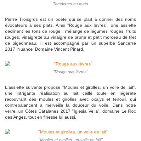
Tartelettes au maïs
Pierre Troisgros est un poète qui se plaît à donner des noms
évocateurs à ses plats. Ainsi "Rouge aux lèvres", une assiette
déclinant les tons de rouge : mélange de légumes rouges, fruits
rouges, vinaigrette au vinaigre de prune et petit morceau de filet
de pigeonneau. Il est accompagné par un superbe Sancerre
2017 'Nuance' Domaine Vincent Pinard.
"Rouge aux lèvres"
L'assiette suivante propose "Moules et girolles, un voile de lait",
une intrigante réalisation au lait caillé toute en légèreté
recouvrant des moules et girolles avec oxalys et fenouil, qui
contrebalancent à merveille la douceur du voile. Dans notre
verre, un Côtes Catalanes 2017 "Iglesia Vella", domaine Le Roc
des Anges, tout en finesse lui aussi.
"Moules et girolles, un voile de lait"