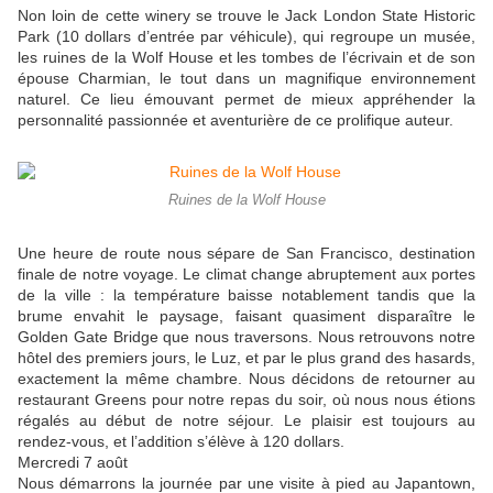
Non loin de cette winery se trouve le Jack London State Historic
Park (10 dollars d’entrée par véhicule), qui regroupe un musée,
les ruines de la Wolf House et les tombes de l’écrivain et de son
épouse Charmian, le tout dans un magnifique environnement
naturel. Ce lieu émouvant permet de mieux appréhender la
personnalité passionnée et aventurière de ce prolifique auteur.
Ruines de la Wolf House
Une heure de route nous sépare de San Francisco, destination
finale de notre voyage. Le climat change abruptement aux portes
de la ville : la température baisse notablement tandis que la
brume envahit le paysage, faisant quasiment disparaître le
Golden Gate Bridge que nous traversons. Nous retrouvons notre
hôtel des premiers jours, le Luz, et par le plus grand des hasards,
exactement la même chambre. Nous décidons de retourner au
restaurant Greens pour notre repas du soir, où nous nous étions
régalés au début de notre séjour. Le plaisir est toujours au
rendez-vous, et l’addition s’élève à 120 dollars.
Mercredi 7 août
Nous démarrons la journée par une visite à pied au Japantown,