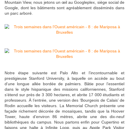
Mountain View, nous jetons un œil au Googleplex, siège social de
Google, dont les bâtiments sont agréablement disséminés dans
un parc arboré.
Notre étape suivante est Palo Alto et l’incontournable et
prestigieuse Stanford University, à laquelle on accède au bout
d’une longue allée bordée de palmiers. Bâtie pour l’essentiel
dans le style hispanique des missions californiennes, Stanford
s’étend sur près de 3 300 hectares, et abrite 17 000 étudiants et
professeurs. À l’entrée, une version des ‘Bourgeois de Calais’ de
Rodin accueille les visiteurs. La Memorial Church présente une
façade richement décorée de mosaïques, tandis que la Hoover
Tower, haute d’environ 86 mètres, abrite une des dix-neuf
bibliothèques du campus. Nous partons enfin pour Cupertino et
faisons une halte à Infinite Loop, puis au Apple Park Visitor