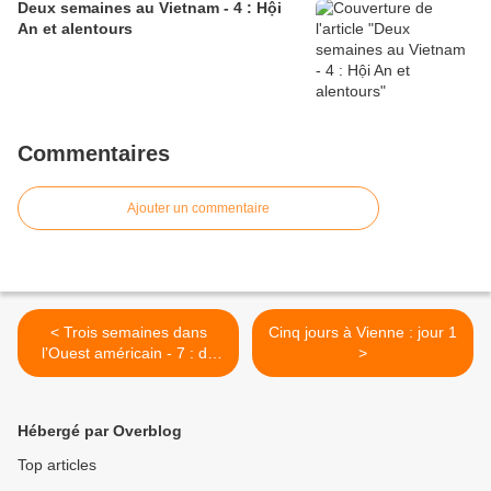
Deux semaines au Vietnam - 4 : Hội
An et alentours
Commentaires
Ajouter un commentaire
< Trois semaines dans
Cinq jours à Vienne : jour 1
l’Ouest américain - 7 : de
>
Las Vegas à Mariposa
Hébergé par Overblog
Top articles