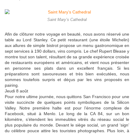
Saint Mary’s Cathedral
Afin de clôturer notre voyage en beauté, nous avons réservé une
table au Lord Stanley. Ce petit restaurant (une étoile Michelin)
aux allures de simple bistrot propose un menu gastronomique en
sept services à 190 dollars, vins compris. Le chef Rupert Blease y
montre tout son talent, résultant de sa grande expérience croisée
de restaurants européens et américains, et vient nous présenter
en personne ses plats dans un excellent français. Si les
préparations sont savoureuses et très bien exécutées, nous
sommes toutefois surpris et déçus par les vins proposés en
pairing.
Jeudi 8 août
Pour notre ultime journée, nous quittons San Francisco pour une
visite succincte de quelques points symboliques de la Silicon
Valley. Notre première halte est pour l’énorme complexe de
Facebook, situé à Menlo. Le long de la CA 84, sur un bon
kilomètre, s’étendent les immeubles vitrés du réseau social le
plus populaire du monde. Devant le siège social, un grand ‘sign’
du célèbre pouce attire les touristes photographes. Plus loin, à