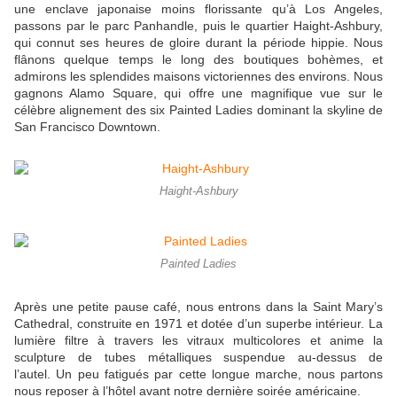
une enclave japonaise moins florissante qu’à Los Angeles,
passons par le parc Panhandle, puis le quartier Haight-Ashbury,
qui connut ses heures de gloire durant la période hippie. Nous
flânons quelque temps le long des boutiques bohèmes, et
admirons les splendides maisons victoriennes des environs. Nous
gagnons Alamo Square, qui offre une magnifique vue sur le
célèbre alignement des six Painted Ladies dominant la skyline de
San Francisco Downtown.
Haight-Ashbury
Painted Ladies
Après une petite pause café, nous entrons dans la Saint Mary’s
Cathedral, construite en 1971 et dotée d’un superbe intérieur. La
lumière filtre à travers les vitraux multicolores et anime la
sculpture de tubes métalliques suspendue au-dessus de
l’autel. Un peu fatigués par cette longue marche, nous partons
nous reposer à l’hôtel avant notre dernière soirée américaine.