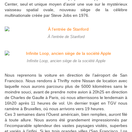
Center, seul et unique moyen d’avoir une vue sur le mystérieux
vaisseau spatial ovale, nouveau siège de la célèbre
multinationale créée par Steve Jobs en 1976.
À l'entrée de Stanford
Infinite Loop, ancien siège de la société Apple
Nous reprenons la voiture en direction de l’aéroport de San
Francisco. Nous rendons à Thrifty notre Nissan de location avec
laquelle nous aurons parcouru plus de 5000 kilomètres sans le
moindre souci, avant de prendre notre avion à 20h25 en direction
de Charles de Gaulle à Paris, où nous atterrissons le lendemain à
16h20 après 11 heures de vol. Un dernier trajet en TGV nous
ramène à Bruxelles, où nous arrivons vers 19 heures.
Ces 3 semaines dans l’Ouest américain, bien remplies, auront filé
à toute allure. Nous avons été grandement impressionnés par
l’incomparable splendeur des vastes paysages visités, superbes
et variés à l’infini. Si les trois grandes villes (San Francisco, Los