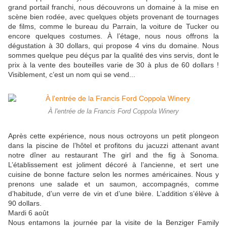
grand portail franchi, nous découvrons un domaine à la mise en
scène bien rodée, avec quelques objets provenant de tournages
de films, comme le bureau du Parrain, la voiture de Tucker ou
encore quelques costumes. À l’étage, nous nous offrons la
dégustation à 30 dollars, qui propose 4 vins du domaine. Nous
sommes quelque peu déçus par la qualité des vins servis, dont le
prix à la vente des bouteilles varie de 30 à plus de 60 dollars !
Visiblement, c’est un nom qui se vend...
À l'entrée de la Francis Ford Coppola Winery
Après cette expérience, nous nous octroyons un petit plongeon
dans la piscine de l’hôtel et profitons du jacuzzi attenant avant
notre dîner au restaurant The girl and the fig à Sonoma.
L’établissement est joliment décoré à l’ancienne, et sert une
cuisine de bonne facture selon les normes américaines. Nous y
prenons une salade et un saumon, accompagnés, comme
d’habitude, d’un verre de vin et d’une bière. L’addition s’élève à
90 dollars.
Mardi 6 août
Nous entamons la journée par la visite de la Benziger Family