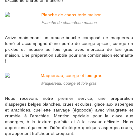
excellente entrée en matière !
Planche de charcuterie maison
Arrive maintenant un amuse-bouche composé de maquereau
fumé et accompagné d'une purée de courge épicée, courge en
pickles et mousse au foie gras avec morceau de foie gras
maison. Une préparation subtile pour une combinaison étonnante
!
Maquereau, courge et foie gras
Nous recevons notre premier service, une préparation
d'asperges belges blanches, crues et cuites, glace aux asperges
et arachides, cueillette sauvage (égopode) avec vinaigrette et
crumble à l'arachide. Mention spéciale pour la glace aux
asperges, à la texture parfaite et à la saveur délicate. Nous
apprécions également l'idée d'intégrer quelques asperges crues,
qui apportent fraîcheur et croquant.