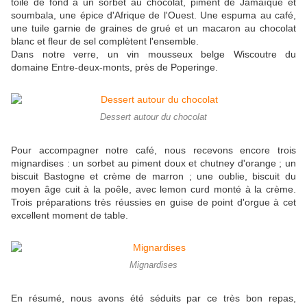
toile de fond à un sorbet au chocolat, piment de Jamaïque et
soumbala, une épice d'Afrique de l'Ouest. Une espuma au café,
une tuile garnie de graines de grué et un macaron au chocolat
blanc et fleur de sel complètent l'ensemble.
Dans notre verre, un vin mousseux belge Wiscoutre du
domaine Entre-deux-monts, près de Poperinge.
Dessert autour du chocolat
Pour accompagner notre café, nous recevons encore trois
mignardises : un sorbet au piment doux et chutney d'orange ; un
biscuit Bastogne et crème de marron ; une oublie, biscuit du
moyen âge cuit à la poêle, avec lemon curd monté à la crème.
Trois préparations très réussies en guise de point d'orgue à cet
excellent moment de table.
Mignardises
En résumé, nous avons été séduits par ce très bon repas,