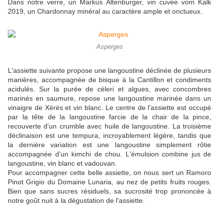
Dans notre verre, un Markus Altenburger, vin cuvée vom Kalk
2019, un Chardonnay minéral au caractère ample et onctueux.
Asperges
L'assiette suivante propose une langoustine déclinée de plusieurs
manières, accompagnée de bisque à la Cantillon et condiments
acidulés. Sur la purée de céleri et algues, avec concombres
marinés en saumure, repose une langoustine marinée dans un
vinaigre de Xérès et vin blanc. Le centre de l'assiette est occupé
par la tête de la langoustine farcie de la chair de la pince,
recouverte d'un crumble avec huile de langoustine. La troisième
déclinaison est une tempura, incroyablement légère, tandis que
la dernière variation est une langoustine simplement rôtie
accompagnée d'un kimchi de chou. L'émulsion combine jus de
langoustine, vin blanc et vadouvan.
Pour accompagner cette belle assiette, on nous sert un Ramoro
Pinot Grigio du Domaine Lunaria, au nez de petits fruits rouges.
Bien que sans sucres résiduels, sa sucrosité trop prononcée à
notre goût nuit à la dégustation de l'assiette.