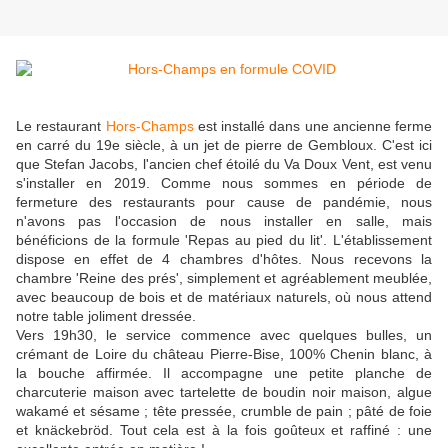
Le restaurant
Hors-Champs
est installé dans une ancienne ferme
en carré du 19e siècle, à un jet de pierre de Gembloux. C'est ici
que Stefan Jacobs, l'ancien chef étoilé du Va Doux Vent, est venu
s'installer en 2019. Comme nous sommes en période de
fermeture des restaurants pour cause de pandémie, nous
n'avons pas l'occasion de nous installer en salle, mais
bénéficions de la formule 'Repas au pied du lit'. L'établissement
dispose en effet de 4 chambres d'hôtes. Nous recevons la
chambre 'Reine des prés', simplement et agréablement meublée,
avec beaucoup de bois et de matériaux naturels, où nous attend
notre table joliment dressée.
Vers 19h30, le service commence avec quelques bulles, un
crémant de Loire du château Pierre-Bise, 100% Chenin blanc, à
la bouche affirmée. Il accompagne une petite planche de
charcuterie maison avec tartelette de boudin noir maison, algue
wakamé et sésame ; tête pressée, crumble de pain ; pâté de foie
et knäckebröd. Tout cela est à la fois goûteux et raffiné : une