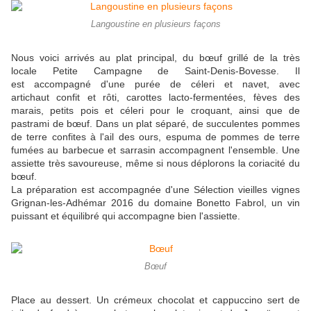
Langoustine en plusieurs façons
Nous voici arrivés au plat principal, du bœuf grillé de la très
locale Petite Campagne de Saint-Denis-Bovesse. Il
est accompagné d'une purée de céleri et navet, avec
artichaut confit et rôti, carottes lacto-fermentées, fèves des
marais, petits pois et céleri pour le croquant, ainsi que de
pastrami de bœuf. Dans un plat séparé, de succulentes pommes
de terre confites à l'ail des ours, espuma de pommes de terre
fumées au barbecue et sarrasin accompagnent l'ensemble. Une
assiette très savoureuse, même si nous déplorons la coriacité du
bœuf.
La préparation est accompagnée d'une Sélection vieilles vignes
Grignan-les-Adhémar 2016 du domaine Bonetto Fabrol, un vin
puissant et équilibré qui accompagne bien l'assiette.
Bœuf
Place au dessert. Un crémeux chocolat et cappuccino sert de