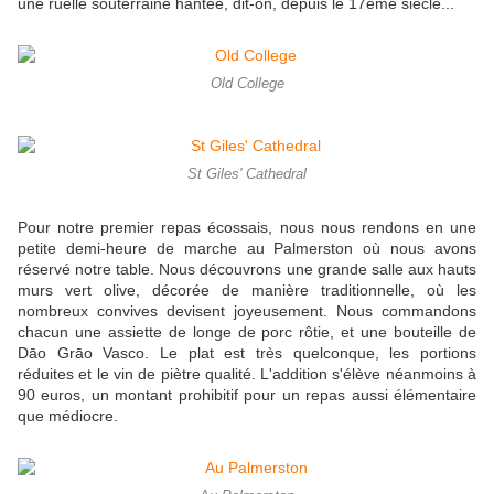
une ruelle souterraine hantée, dit-on, depuis le 17ème siècle...
Old College
St Giles' Cathedral
Pour notre premier repas écossais, nous nous rendons en une
petite demi-heure de marche au Palmerston où nous avons
réservé notre table. Nous découvrons une grande salle aux hauts
murs vert olive, décorée de manière traditionnelle, où les
nombreux convives devisent joyeusement. Nous commandons
chacun une assiette de longe de porc rôtie, et une bouteille de
Dāo Grāo Vasco. Le plat est très quelconque, les portions
réduites et le vin de piètre qualité. L'addition s'élève néanmoins à
90 euros, un montant prohibitif pour un repas aussi élémentaire
que médiocre.