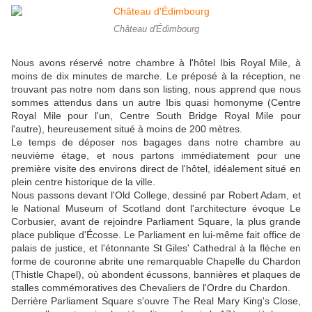
Château d'Édimbourg
Nous avons réservé notre chambre à l'hôtel Ibis Royal Mile, à
moins de dix minutes de marche. Le préposé à la réception, ne
trouvant pas notre nom dans son listing, nous apprend que nous
sommes attendus dans un autre Ibis quasi homonyme (Centre
Royal Mile pour l'un, Centre South Bridge Royal Mile pour
l'autre), heureusement situé à moins de 200 mètres.
Le temps de déposer nos bagages dans notre chambre au
neuvième étage, et nous partons immédiatement pour une
première visite des environs direct de l'hôtel, idéalement situé en
plein centre historique de la ville.
Nous passons devant l'Old College, dessiné par Robert Adam, et
le National Museum of Scotland dont l'architecture évoque Le
Corbusier, avant de rejoindre Parliament Square, la plus grande
place publique d'Écosse. Le Parliament en lui-même fait office de
palais de justice, et l'étonnante St Giles' Cathedral à la flèche en
forme de couronne abrite une remarquable Chapelle du Chardon
(Thistle Chapel), où abondent écussons, bannières et plaques de
stalles commémoratives des Chevaliers de l'Ordre du Chardon.
Derrière Parliament Square s'ouvre The Real Mary King's Close,