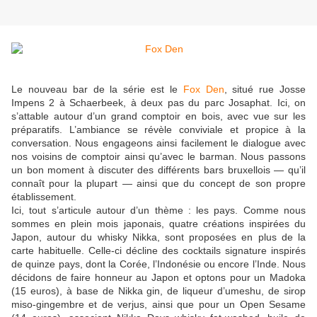
Le nouveau bar de la série est le
Fox Den
, situé rue Josse
Impens 2 à Schaerbeek, à deux pas du parc Josaphat. Ici, on
s’attable autour d’un grand comptoir en bois, avec vue sur les
préparatifs. L’ambiance se révèle conviviale et propice à la
conversation. Nous engageons ainsi facilement le dialogue avec
nos voisins de comptoir ainsi qu’avec le barman. Nous passons
un bon moment à discuter des différents bars bruxellois — qu’il
connaît pour la plupart — ainsi que du concept de son propre
établissement.
Ici, tout s’articule autour d’un thème : les pays. Comme nous
sommes en plein mois japonais, quatre créations inspirées du
Japon, autour du whisky Nikka, sont proposées en plus de la
carte habituelle. Celle-ci décline des cocktails signature inspirés
de quinze pays, dont la Corée, l’Indonésie ou encore l’Inde. Nous
décidons de faire honneur au Japon et optons pour un Madoka
(15 euros), à base de Nikka gin, de liqueur d’umeshu, de sirop
miso-gingembre et de verjus, ainsi que pour un Open Sesame