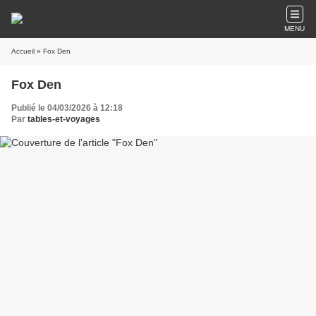
MENU
Accueil
» Fox Den
Fox Den
Publié le 04/03/2026 à 12:18
Par
tables-et-voyages