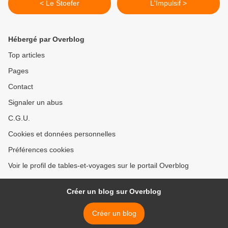
< Le Stoefer
L'Impulsif >
Hébergé par Overblog
Top articles
Pages
Contact
Signaler un abus
C.G.U.
Cookies et données personnelles
Préférences cookies
Voir le profil de tables-et-voyages sur le portail Overblog
Créer un blog sur Overblog
Créer un blog