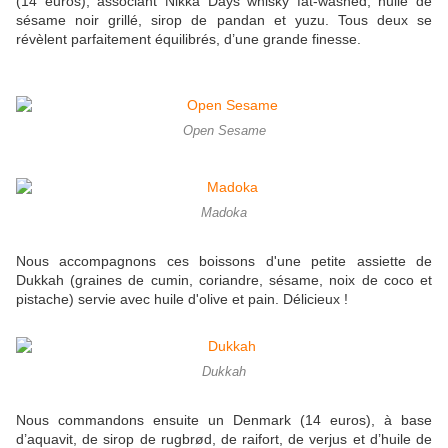
(14 euros), associant Nikka Days whisky fat-washed, huile de
sésame noir grillé, sirop de pandan et yuzu. Tous deux se
révèlent parfaitement équilibrés, d’une grande finesse.
Open Sesame
Madoka
Nous accompagnons ces boissons d'une petite assiette de
Dukkah (graines de cumin, coriandre, sésame, noix de coco et
pistache) servie avec huile d'olive et pain. Délicieux !
Dukkah
Nous commandons ensuite un Denmark (14 euros), à base
d’aquavit, de sirop de rugbrød, de raifort, de verjus et d’huile de