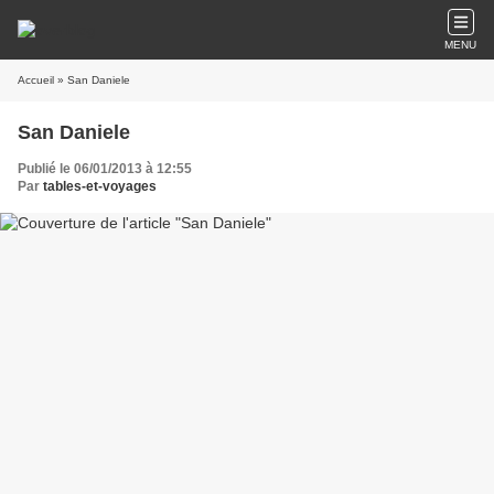
MENU
Accueil
» San Daniele
San Daniele
Publié le 06/01/2013 à 12:55
Par
tables-et-voyages