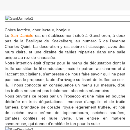
Chère lectrice, cher lecteur, bonjour !
Le
San Daniele
est un établissement situé à Ganshoren, à deux
pas de la Basilique de Koekelberg, au numéro 6 de l'avenue
Charles Quint. La décoration y est sobre et classique, avec des
murs clairs, et une dizaine de tables réparties dans une salle
unique au rez-de-chaussée.
Notre intention était d'opter pour le menu de dégustation dont la
truffe constitue le fil conducteur, mais le patron, au charme et à
l'accent tout italiens, s'empresse de nous faire savoir qu'il ne peut
pas nous le proposer, faute d'arrivage suffisant de truffes ce soir-
là. Il nous concocte en conséquence un menu sur mesure, d'où
les truffes ne seront pas totalement absentes néanmoins.
Nous ouvrons ce repas par un Prosecco et une mise en bouche
déclinée en trois dégustations : mousse d'anguille et de truite
fumées, brandade de dorade royale légèrement truffée, et noir
de seiche avec crème de topinambours, seiches sautées,
tomates confites et huile verte. Une entrée en matière
savoureuse, qui donne d'emblée le ton pour la suite.