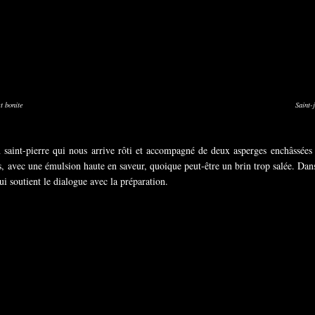
t bonite
Saint-
saint-pierre qui nous arrive rôti et accompagné de deux asperges enchâssées et
tes, avec une émulsion haute en saveur, quoique peut-être un brin trop salée. D
 soutient le dialogue avec la préparation.