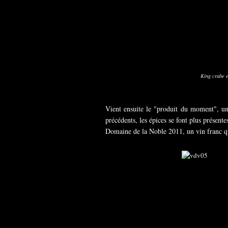
King crabe e
Vient ensuite le "produit du moment", un 
précédents, les épices se font plus présen
Domaine de la Noble 2011, un vin franc qui