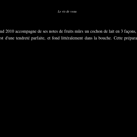
Le ris de veau
yud 2010 accompagne de ses notes de fruits mûrs un cochon de lait en 3 façons,
e est d'une tendreté parfaite, et fond littéralement dans la bouche. Cette prépa