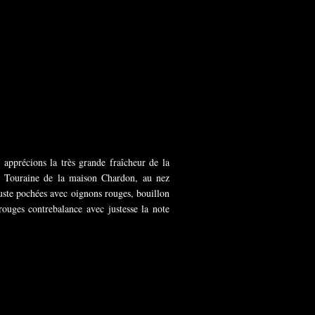
 apprécions la très grande fraîcheur de la
de Touraine de la maison Chardon, au nez
uste pochées avec oignons rouges, bouillon
rouges contrebalance avec justesse la note