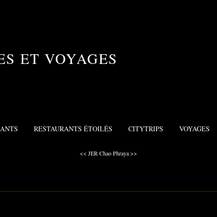
ES ET VOYAGES
RANTS
RESTAURANTS ÉTOILÉS
CITYTRIPS
VOYAGES
<< JER
Chao Phraya >>