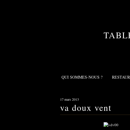
TABL
QUI SOMMES-NOUS ?
RESTAU
17 mars 2013
va doux vent