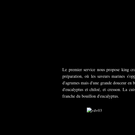
Le premier service nous propose king crab
préparation, où les saveurs marines s'o
d'agrumes mais d'une grande douceur en bo
d'eucalyptus et chiloé, et cresson. La cu
franche du bouillon d'eucalyptus.