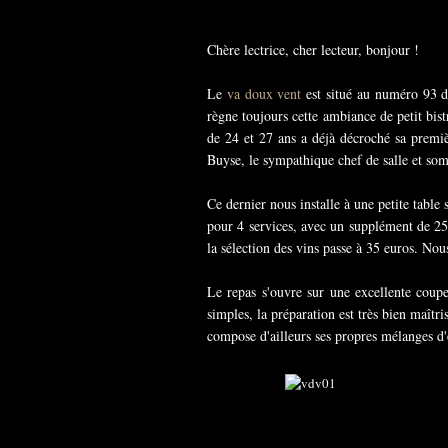
Chère lectrice, cher lecteur, bonjour !
Le
va doux vent
est situé au numéro 93 de
règne toujours cette ambiance de petit bis
de 24 et 27 ans a déjà décroché sa premièr
Buyse, le sympathique chef de salle et som
Ce dernier nous installe à une petite table
pour 4 services, avec un supplément de 25 e
la sélection des vins passe à 35 euros. N
Le repas s'ouvre sur une excellente coup
simples, la préparation est très bien maîtr
compose d'ailleurs ses propres mélanges d