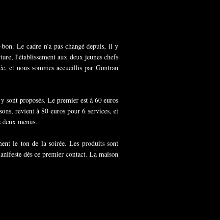
-bon. Le cadre n'a pas changé depuis, il y
ture, l'établissement aux deux jeunes chefs
trée, et nous sommes accueillis par Gontran
s y sont proposés. Le premier est à 60 euros
sons, revient à 80 euros pour 6 services, et
les deux menus.
nt le ton de la soirée. Les produits sont
 manifeste dès ce premier contact. La maison