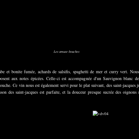
Les amuse-bouches
e et bonite fumée, achards de salsifis, spaghetti de mer et curry vert. Nous
pposent aux notes épicées. Celle-ci est accompagnée d'un Sauvignon blanc 
uche. Ce vin nous est également servi pour le plat suivant, des saint-jacques j
isson des saint-jacques est parfaite, et la douceur presque sucrée des oignons 