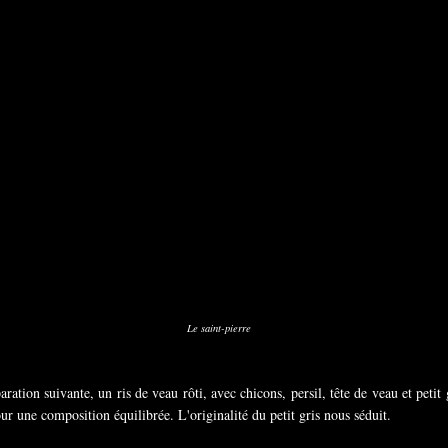
Le saint-pierre
tion suivante, un ris de veau rôti, avec chicons, persil, tête de veau et petit g
our une composition équilibrée. L'originalité du petit gris nous séduit.