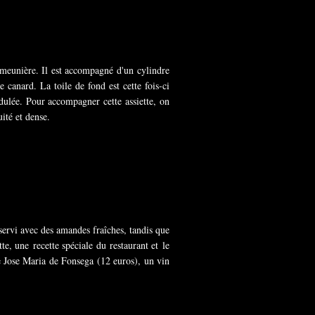
it meunière. Il est accompagné d'un cylindre
canard. La toile de fond est cette fois-ci
dulée. Pour accompagner cette assiette, on
ité et dense.
servi avec des amandes fraîches, tandis que
, une recette spéciale du restaurant et le
e Jose Maria de Fonsega (12 euros), un vin