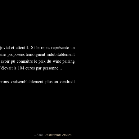
vial et attentif. Si le repas représente un
naise proposées témoignent indubitablement
 avoir pu connaître le prix du wine pairing
'élevait à 104 euros par personne...
rnerons vraisemblablement plus un vendredi
-
dans
Restaurants étoilés