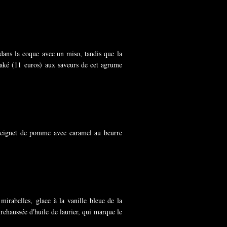
i dans la coque avec un miso, tandis que la
saké (11 euros) aux saveurs de cet agrume
beignet de pomme avec caramel au beurre
mirabelles, glace à la vanille bleue de la
rehaussée d'huile de laurier, qui marque le