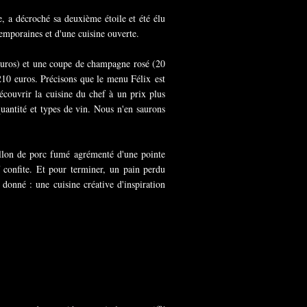
e, a décroché sa deuxième étoile et été élu
emporaines et d'une cuisine ouverte.
 euros) et une coupe de champagne rosé (20
10 euros. Précisons que le menu Félix est
couvrir la cuisine du chef à un prix plus
antité et types de vin. Nous n'en saurons
illon de porc fumé agrémenté d'une pointe
confite. Et pour terminer, un pain perdu
donné : une cuisine créative d'inspiration