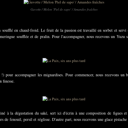
Gavotte / Melon 'Piel de sapo' / Amandes fraîches
soufflé en chaud-froid. Le fruit de la passion est travaillé en sorbet et serv
 meringue soufflée et de pralin. Pour l'accompagner, nous recevons un Yuzu 
!) pour accompagner les mignardises. Pour commencer, nous recevons un 
n finesse.
é à la dégustation du saké, sert ici d'écrin à une composition de figues et 
 de fenouil, persil et réglisse. D'autre part, nous recevons une glace pistache 