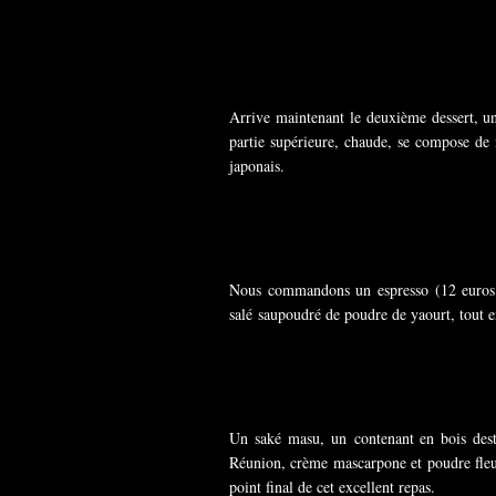
Arrive maintenant le deuxième dessert, un 
partie supérieure, chaude, se compose de
japonais.
Nous commandons un espresso (12 euros 
salé saupoudré de poudre de yaourt, tout e
Un saké masu, un contenant en bois destin
Réunion, crème mascarpone et poudre fleurs
point final de cet excellent repas.