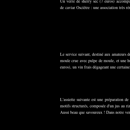
Un verre de sherry sec (7 euros) accompagn
de caviar Osciètre : une association très réu
Le service suivant, destiné aux amateurs de
moule crue avec pulpe de moule, et une hu
euros), un vin frais dégageant une certain
L'assiette suivante est une préparation de 
motifs structurés, composée d'un jus au riz
Aussi beau que savoureux ! Dans notre ver