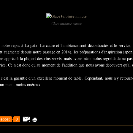
Glace turbinée minute
tre repas à La paix. Le cadre et l'ambiance sont décontractés et le service, jo
nt augmenté depuis notre passage en 2014), les préparations d'inspiration japo
ons apprécié la plupart des vins servis, mais avons néanmoins regretté de ne pas
ice. Ce n'est donc qu'au moment de l'addition que nous avons découvert qu'il s
r c'est la garantie d'un excellent moment de table. Cependant, nous n'y retou
 d'un menu moins onéreux.
epost
0