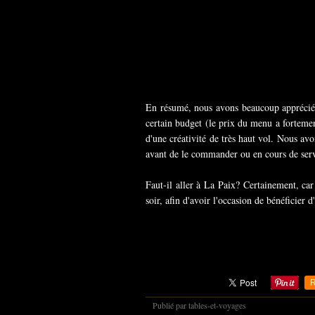
En résumé, nous avons beaucoup apprécié no
certain budget (le prix du menu a forteme
d'une créativité de très haut vol. Nous av
avant de le commander ou en cours de serv
Faut-il aller à La Paix? Certainement, ca
soir, afin d'avoir l'occasion de bénéficier
R
Publié par tables-et-voyages