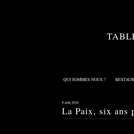
TABL
QUI SOMMES-NOUS ?
RESTAU
8 août 2020
La Paix, six ans 