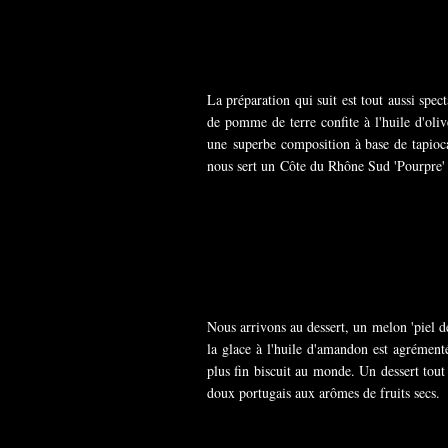
La préparation qui suit est tout aussi spec
de pomme de terre confite à l'huile d'oli
une superbe composition à base de tapioca
nous sert un Côte du Rhône Sud 'Pourpre'
Nous arrivons au dessert, un melon 'piel d
la glace à l'huile d'amandon est agrément
plus fin biscuit au monde. Un dessert tou
doux portugais aux arômes de fruits secs.