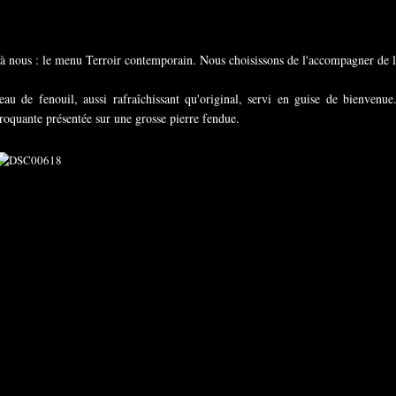
e à nous : le menu Terroir contemporain. Nous choisissons de l'accompagner de l
au de fenouil, aussi rafraîchissant qu'original, servi en guise de bienvenue
 croquante présentée sur une grosse pierre fendue.