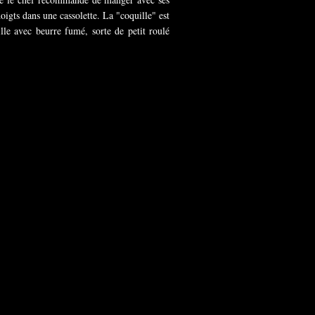
oigts dans une cassolette. La "coquille" est
le avec beurre fumé, sorte de petit roulé