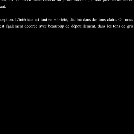
rant.
éception. L'intérieur est tout en sobriété, décliné dans des tons clairs. On no
e, est également décorée avec beaucoup de dépouillement, dans les tons de gris,