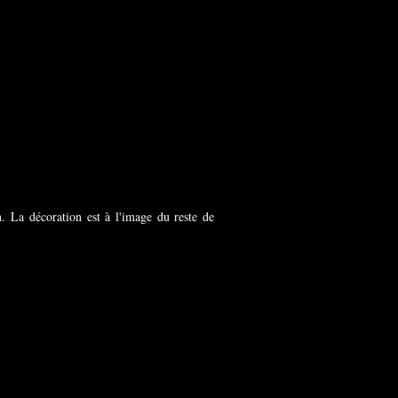
n. La décoration est à l'image du reste de