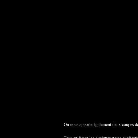
On nous apporte également deux coupes de
Tout en lisant les quelques notes explica