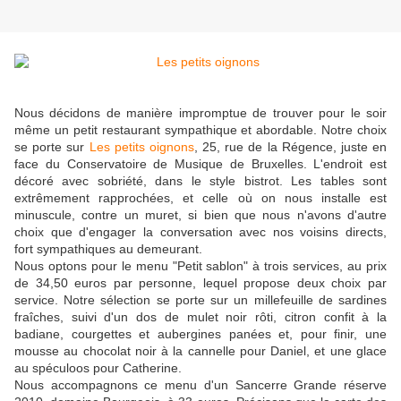
Nous décidons de manière impromptue de trouver pour le soir
même un petit restaurant sympathique et abordable. Notre choix
se porte sur
Les petits oignons
, 25, rue de la Régence, juste en
face du Conservatoire de Musique de Bruxelles. L'endroit est
décoré avec sobriété, dans le style bistrot. Les tables sont
extrêmement rapprochées, et celle où on nous installe est
minuscule, contre un muret, si bien que nous n'avons d'autre
choix que d'engager la conversation avec nos voisins directs,
fort sympathiques au demeurant.
Nous optons pour le menu "Petit sablon" à trois services, au prix
de 34,50 euros par personne, lequel propose deux choix par
service. Notre sélection se porte sur un millefeuille de sardines
fraîches, suivi d'un dos de mulet noir rôti, citron confit à la
badiane, courgettes et aubergines panées et, pour finir, une
mousse au chocolat noir à la cannelle pour Daniel, et une glace
au spéculoos pour Catherine.
Nous accompagnons ce menu d'un Sancerre Grande réserve