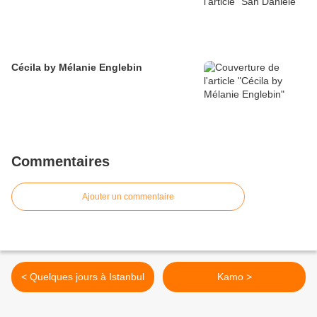
Cécila by Mélanie Englebin
Commentaires
Ajouter un commentaire
< Quelques jours à Istanbul
Kamo >