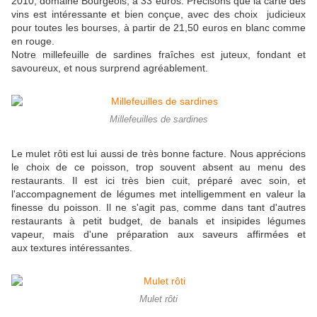
2010, domaine Bourgeois, à 33 euros. Précisons que la carte des
vins est intéressante et bien conçue, avec des choix judicieux
pour toutes les bourses, à partir de 21,50 euros en blanc comme
en rouge.
Notre millefeuille de sardines fraîches est juteux, fondant et
savoureux, et nous surprend agréablement.
Millefeuilles de sardines
Le mulet rôti est lui aussi de très bonne facture. Nous apprécions
le choix de ce poisson, trop souvent absent au menu des
restaurants. Il est ici très bien cuit, préparé avec soin, et
l'accompagnement de légumes met intelligemment en valeur la
finesse du poisson. Il ne s'agit pas, comme dans tant d'autres
restaurants à petit budget, de banals et insipides légumes
vapeur, mais d'une préparation aux saveurs affirmées et
aux textures intéressantes.
Mulet rôti