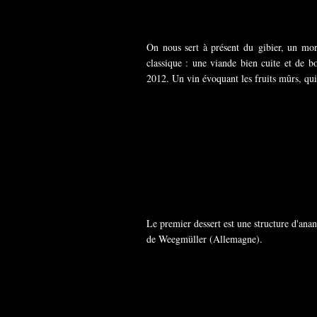
On nous sert à présent du gibier, un mor
classique : une viande bien cuite et de 
2012. Un vin évoquant les fruits mûrs, q
Le premier dessert est une structure d'anan
de Weegmüller (Allemagne).