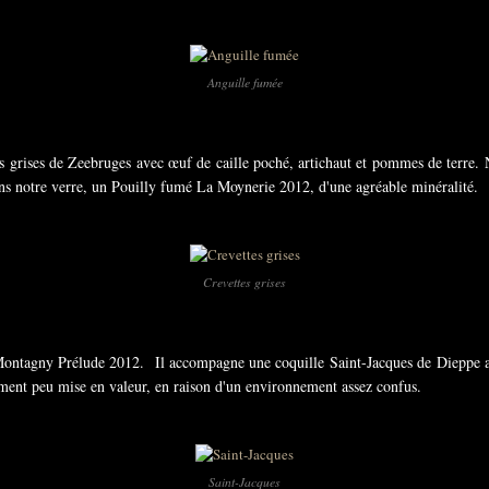
Anguille fumée
s grises de Zeebruges avec œuf de caille poché, artichaut et pommes de terre. 
ans notre verre, un Pouilly fumé La Moynerie 2012, d'une agréable minéralité.
Crevettes grises
 Montagny Prélude 2012. Il accompagne une coquille Saint-Jacques de Dieppe av
ment peu mise en valeur, en raison d'un environnement assez confus.
Saint-Jacques