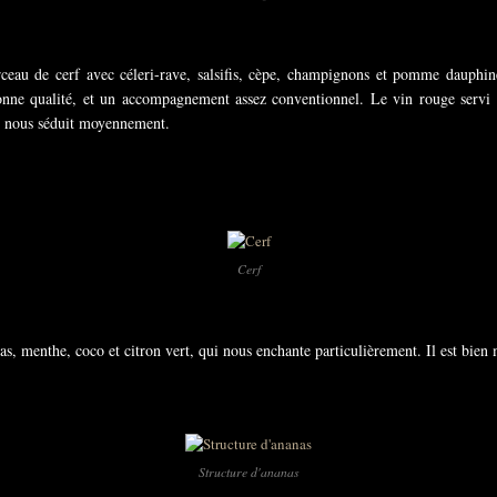
ceau de cerf avec céleri-rave, salsifis, cèpe, champignons et pomme dauphin
bonne qualité, et un accompagnement assez conventionnel. Le vin rouge servi
ui nous séduit moyennement.
Cerf
as, menthe, coco et citron vert, qui nous enchante particulièrement. Il est bie
Structure d'ananas