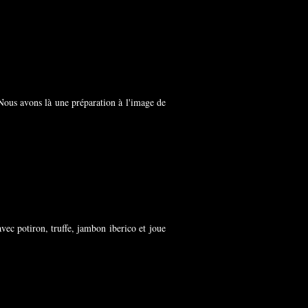
Nous avons là une préparation à l'image de
ec potiron, truffe, jambon iberico et joue