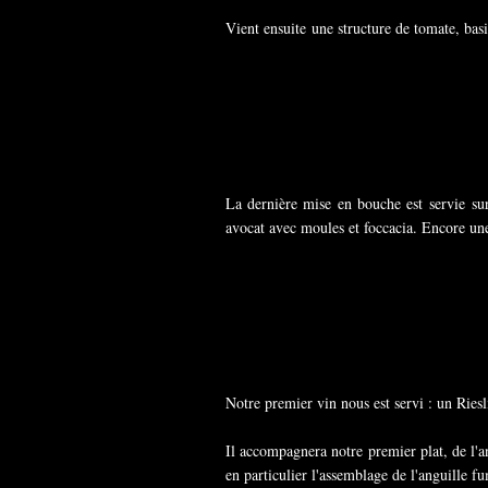
Vient ensuite une structure de tomate, basi
La dernière mise en bouche est servie sur
avocat avec moules et foccacia. Encore une 
Notre premier vin nous est servi : un Ries
Il accompagnera notre premier plat, de l'a
en particulier l'assemblage de l'anguille fu