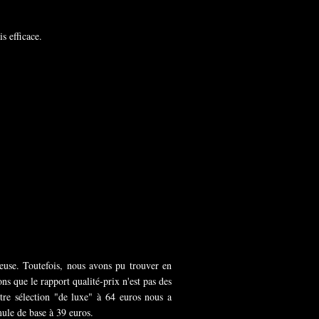
s efficace.
euse. Toutefois, nous avons pu trouver en
ns que le rapport qualité-prix n'est pas des
re sélection "de luxe" à 64 euros nous a
mule de base à 39 euros.