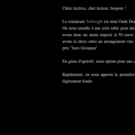
Chère lectrice, cher lecteur, bonjour !
Le restaurant
Terborght
est situé Oude Dor
On nous installe à une jolie table pour de
avons donc un menu imposé (à 50 euros p
avons le choix entre un arrangement vins
prix "hors Groupon".
En guise d'apéritif, nous optons pour un
Rapidement, on nous apporte la première 
légèrement fondu.