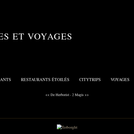
ES ET VOYAGES
RANTS
RESTAURANTS ÉTOILÉS
CITYTRIPS
VOYAGES
<< De Herborist - 2
Magis >>