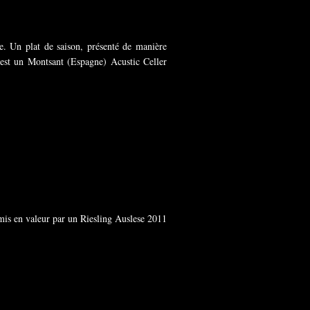
e. Un plat de saison, présenté de manière
 est un Montsant (Espagne) Acustic Celler
n mis en valeur par un Riesling Auslese 2011