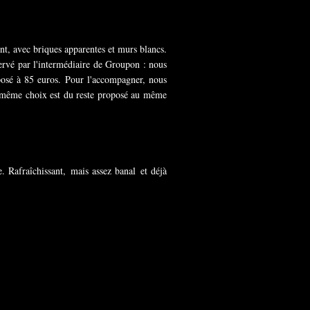
t, avec briques apparentes et murs blancs.
servé par l'intermédiaire de Groupon : nous
osé à 85 euros. Pour l'accompagner, nous
e même choix est du reste proposé au même
 Rafraîchissant, mais assez banal et déjà