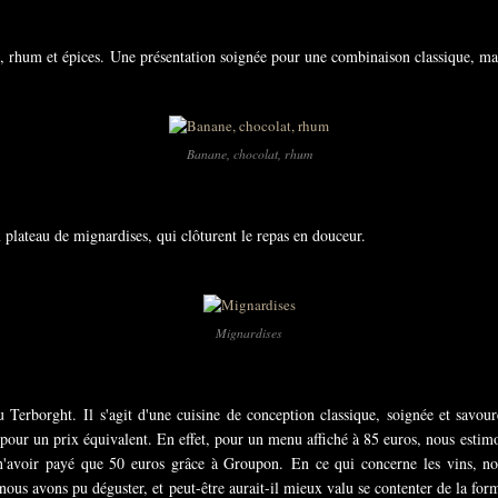
, rhum et épices. Une présentation soignée pour une combinaison classique, mai
Banane, chocolat, rhum
plateau de mignardises, qui clôturent le repas en douceur.
Mignardises
Terborght. Il s'agit d'une cuisine de conception classique, soignée et savour
 pour un prix équivalent. En effet, pour un menu affiché à 85 euros, nous estimo
n'avoir payé que 50 euros grâce à Groupon. En ce qui concerne les vins, not
nous avons pu déguster, et peut-être aurait-il mieux valu se contenter de la for