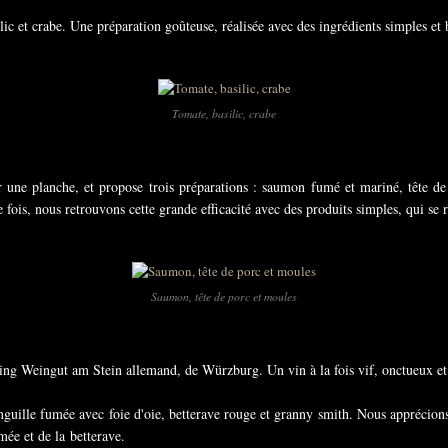
lic et crabe. Une préparation goûteuse, réalisée avec des ingrédients simples et 
Tomate, basilic, crabe
 une planche, et propose trois préparations : saumon fumé et mariné, tête de
fois, nous retrouvons cette grande efficacité avec des produits simples, qui se 
Saumon, tête de porc et moules
ling Weingut am Stein allemand, de Würzburg. Un vin à la fois vif, onctueux et
nguille fumée avec foie d'oie, betterave rouge et granny smith. Nous apprécions
mée et de la betterave.