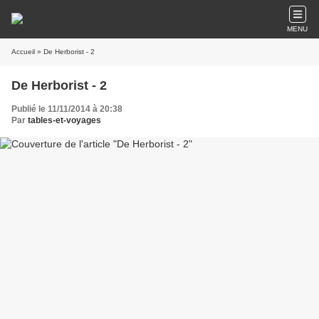
MENU
Accueil
» De Herborist - 2
De Herborist - 2
Publié le 11/11/2014 à 20:38
Par
tables-et-voyages