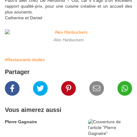
Faut-il aller chez De Herborist ? Oui, car il s'agit d'un excellent
rapport qualité-prix, pour une cuisine créative et un accueil des
plus souriants.
Catherine et Daniel
Alex Hanbuckers
#Restaurants étoilés
Partager
Vous aimerez aussi
PIerre Gagnaire