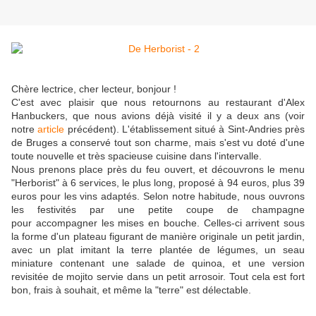
Chère lectrice, cher lecteur, bonjour !
C'est avec plaisir que nous retournons au restaurant d'Alex
Hanbuckers, que nous avions déjà visité il y a deux ans (voir
notre
article
précédent). L'établissement situé à Sint-Andries près
de Bruges a conservé tout son charme, mais s'est vu doté d'une
toute nouvelle et très spacieuse cuisine dans l'intervalle.
Nous prenons place près du feu ouvert, et découvrons le menu
"Herborist" à 6 services, le plus long, proposé à 94 euros, plus 39
euros pour les vins adaptés. Selon notre habitude, nous ouvrons
les festivités par une petite coupe de champagne
pour accompagner les mises en bouche. Celles-ci arrivent sous
la forme d'un plateau figurant de manière originale un petit jardin,
avec un plat imitant la terre plantée de légumes, un seau
miniature contenant une salade de quinoa, et une version
revisitée de mojito servie dans un petit arrosoir. Tout cela est fort
bon, frais à souhait, et même la "terre" est délectable.