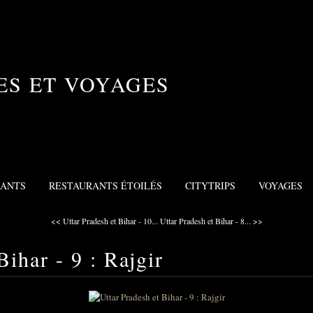
ES ET VOYAGES
RANTS
RESTAURANTS ÉTOILÉS
CITYTRIPS
VOYAGES
<< Uttar Pradesh et Bihar - 10...
Uttar Pradesh et Bihar - 8... >>
Bihar - 9 : Rajgir