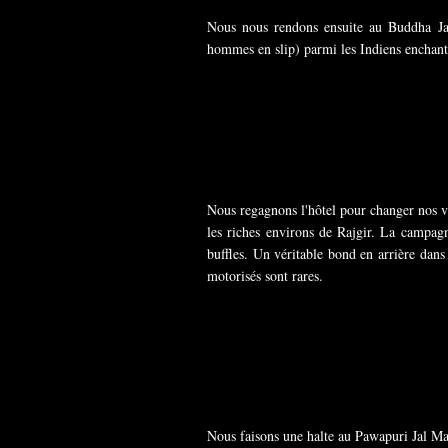
Nous nous rendons ensuite au Buddha Jal
hommes en slip) parmi les Indiens enchant
Nous regagnons l'hôtel pour changer nos v
les riches environs de Rajgir. La campagn
buffles. Un véritable bond en arrière dans
motorisés sont rares.
Nous faisons une halte au Pawapuri Jal Man