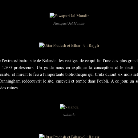
Pawapuri Jal Mandir
l'extraordinaire site de Nalanda, les vestiges de ce qui fut l'une des plus grand
t 1.500 professeurs. Un guide nous en explique la conception et le destin
rsité, et mirent le feu à l'importante bibliothèque qui brûla durant six mois sel
nningham redécouvrit le site, enseveli et tombé dans l'oubli. À ce jour, un se
des ruines.
Nalanda