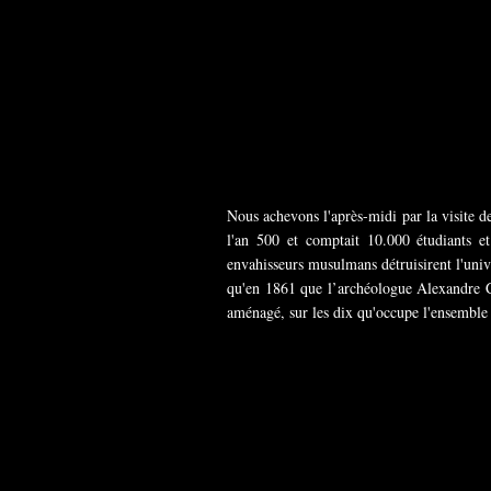
Nous achevons l'après-midi par la visite de 
l'an 500 et comptait 10.000 étudiants e
envahisseurs musulmans détruisirent l'unive
qu'en 1861 que l’archéologue Alexandre Cu
aménagé, sur les dix qu'occupe l'ensemble 