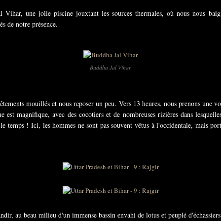
 Vihar, une jolie piscine jouxtant les sources thermales, où nous nous baig
és de notre présence.
Buddha Jal Vihar
êtements mouillés et nous reposer un peu.
Vers 13 heures, nous prenons une vo
e est magnifique, avec des cocotiers et de nombreuses rizières dans lesquelle
 le temps ! Ici, les hommes ne sont pas souvent vêtus à l'occidentale, mais por
dir, au beau milieu d'un immense bassin envahi de lotus et peuplé d'échassiers