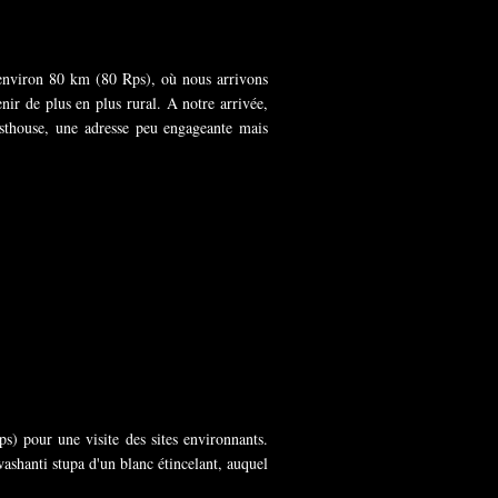
 environ 80 km (80 Rps), où nous arrivons
ir de plus en plus rural. A notre arrivée,
esthouse, une adresse peu engageante mais
) pour une visite des sites environnants.
washanti stupa d'un blanc étincelant, auquel