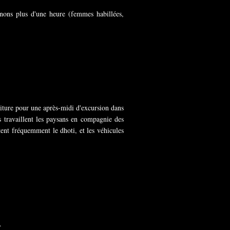
nons plus d'une heure (femmes habillées,
iture pour une après-midi d'excursion dans
s travaillent les paysans en compagnie des
tent fréquemment le dhoti, et les véhicules
.