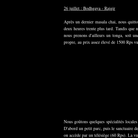
26 juillet : Bodhgaya - Rajgir
Après un dernier masala chai, nous quitt
deux heures trente plus tard. Tandis que 
nous prenons d'ailleurs un tonga, soit u
propre, au prix assez élevé de 1500 Rps vu 
Nous goûtons quelques spécialités locale
D'abord un petit parc, puis le sanctuaire d
on accède par un télésiège (60 Rps). La v