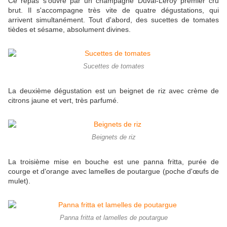
Ce repas s'ouvre par un champagne Duval-Leroy premier cru
brut. Il s'accompagne très vite de quatre dégustations, qui
arrivent simultanément. Tout d'abord, des sucettes de tomates
tièdes et sésame, absolument divines.
Sucettes de tomates
La deuxième dégustation est un beignet de riz avec crème de
citrons jaune et vert, très parfumé.
Beignets de riz
La troisième mise en bouche est une panna fritta, purée de
courge et d'orange avec lamelles de poutargue (poche d'œufs de
mulet).
Panna fritta et lamelles de poutargue