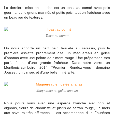
La dernière mise en bouche est un toast au comté avec pois
gourmands, oignons marinés et petits pois, tout en fraîcheur avec
un beau jeu de textures.
Toast au comté
On nous apporte un petit pain feuilleté au sarrasin, puis la
première assiette proprement dite, un maquereau en gelée
d'ananas avec une pointe de piment rouge. Une préparation très
parfumée et d'une grande fraîcheur. Dans notre verre, un
Montlouis-sur-Loire 2014 "Premier Rendez-vous" domaine
Jousset, un vin sec et d'une belle minéralité.
Maquereau en gelée ananas
Nous poursuivons avec une asperge blanche aux noix et
oignons, fleurs de ciboulette et pistils de safran rouge, un mets
aux saveurs très affirmées. Il est accompagné d'un Faugères