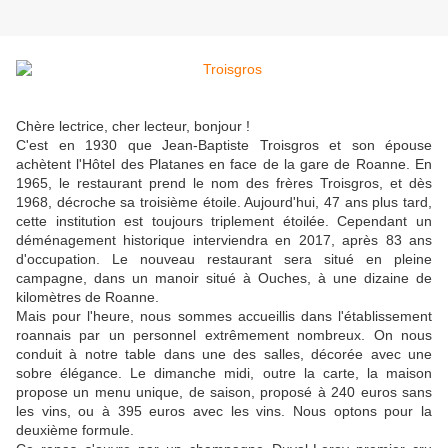
Chère lectrice, cher lecteur, bonjour !
C'est en 1930 que Jean-Baptiste Troisgros et son épouse
achètent l'Hôtel des Platanes en face de la gare de Roanne. En
1965, le restaurant prend le nom des frères Troisgros, et dès
1968, décroche sa troisième étoile. Aujourd'hui, 47 ans plus tard,
cette institution est toujours triplement étoilée. Cependant un
déménagement historique interviendra en 2017, après 83 ans
d'occupation. Le nouveau restaurant sera situé en pleine
campagne, dans un manoir situé à Ouches, à une dizaine de
kilomètres de Roanne.
Mais pour l'heure, nous sommes accueillis dans l'établissement
roannais par un personnel extrêmement nombreux. On nous
conduit à notre table dans une des salles, décorée avec une
sobre élégance. Le dimanche midi, outre la carte, la maison
propose un menu unique, de saison, proposé à 240 euros sans
les vins, ou à 395 euros avec les vins. Nous optons pour la
deuxième formule.