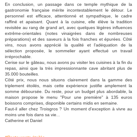
En conclusion, un passage dans ce temple mythique de la
gastronomie française mérite incontestablement le détour. Le
personnel est efficace, attentionné et sympathique, le cadre
raffiné et apaisant. Quant à la cuisine, elle élève la tradition
revisitée au rang de grand art, avec quelques légères influences
extrême-orientales (notes vinaigrées dans de nombreuses
préparations) et des saveurs à la fois franches et épurées. Côté
vins, nous avons apprécié la qualité et l'adéquation de la
sélection proposée, le sommelier ayant effectué un travail
irréprochable.
Cerise sur le gâteau, nous avons pu visiter les cuisines à la fin du
repas, ainsi que la très impressionnante cave abritant plus de
35.000 bouteilles.
Côté prix, nous nous situons clairement dans la gamme des
triplement étoilés, mais cette expérience justifie amplement la
somme déboursée. Du reste, pour un budget plus abordable, la
maison propose le menu "Pour une première" à 135 euros
boissons comprises, disponible certains midis en semaine.
Faut-il aller chez Troisgros ? Un moment d'exception à vivre au
moins une fois dans sa vie...
Catherine et Daniel