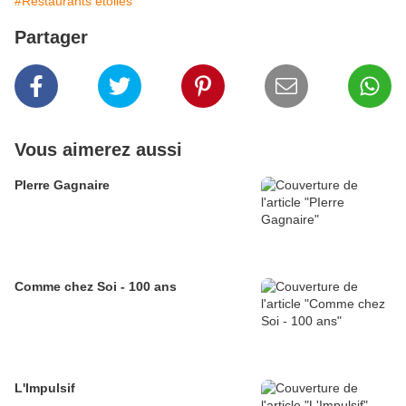
#Restaurants étoilés
Partager
Vous aimerez aussi
PIerre Gagnaire
Comme chez Soi - 100 ans
L'Impulsif