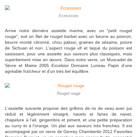
Ecrevisses
Arrive notre dernière assiette marine, avec un "petit rouget
rouge", soit un filet de rouget barbet avec un beurre au poivron,
beurre monté citronné, chou paks
oi, graines de sésame, poivre
de Sichuan et nori. L'aspect rouge vif et laqué du poisson est
saisissant, pour une assiette aux saveurs plus classiques, mais
superbement mise en œuvre. Dans notre verre, un Muscadet de
Sèvre et Maine 2005 Excelsior Domaine Luneau Papin d'une
agréable fraîcheur et d'un très bel équilibre.
Rouget rouge
L'assiette suivante propose des grillons de ris de veau avec jus
réduit et légèrement vinaigré, navets et fanes de navet,
chapelure à l'ail, gingembre et piment, et une petite préparation
au curry et à l'orange. Un plat aux saveurs très franches. Il est
accompagné par un verre de Gevrey Chambertin 2012 Favorites