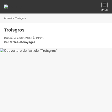
MENU
Accueil
» Troisgros
Troisgros
Publié le 20/06/2016 à 19:25
Par
tables-et-voyages