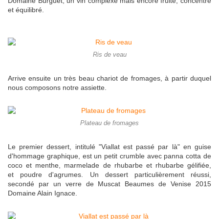
Domaine Burguet, un vin complexe mais encore fruité, concentré
et équilibré.
Ris de veau
Arrive ensuite un très beau chariot de fromages, à partir duquel
nous composons notre assiette.
Plateau de fromages
Le premier dessert, intitulé "Viallat est passé par là" en guise
d'hommage graphique, est un petit crumble avec panna cotta de
coco et menthe, marmelade de rhubarbe et rhubarbe gélifiée,
et poudre d'agrumes. Un dessert particulièrement réussi,
secondé par un verre de Muscat Beaumes de Venise 2015
Domaine Alain Ignace.