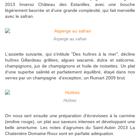
2013 Inverso Château des Estanilles, avec une bouche
légèrement beurrée et d'une grande complexité, qui fait merveille
avec le safran.
Asperge au safran
L'assiette suivante, qui s'intitule "Des huîtres à la mer", décline
huîtres Gillardeau grillées, algues wacamé, dulce et salicorne,
champignons, jus de champignons et huile de noisettes. Un plat
d'une superbe salinité et parfaitement équilibré, étayé dans nos
verres par un champagne d'exception, un Ruinart 2009 brut.
Huîtres
On nous sert ensuite une préparation d'écrevisses à la carmine
(endive rouge), un plat aux saveurs intenses et développant une
belle amertume. Les notes d'agrumes du Saint-Aubin 2013 La
Chatenière Domaine Roux sont en parfaite adéquation.