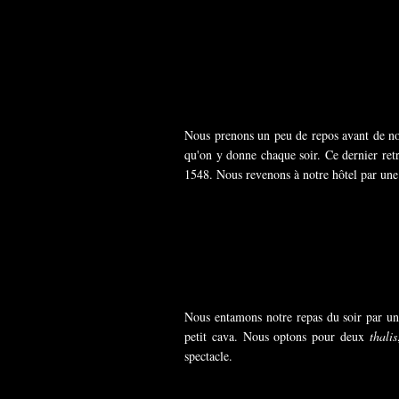
Nous prenons un peu de repos avant de nous
qu'on y donne chaque soir. Ce dernier retr
1548. Nous revenons à notre hôtel par une n
Nous entamons notre repas du soir par un
petit cava. Nous optons pour deux
thalis
spectacle.