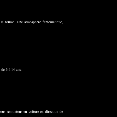
s la brume. Une atmosphère fantomatique,
s de 6 à 14 ans.
 nous remontons en voiture en direction de