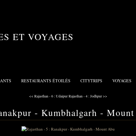
ES ET VOYAGES
RANTS
RESTAURANTS ÉTOILÉS
CITYTRIPS
VOYAGES
<< Rajasthan - 6 : Udaipur
Rajasthan - 4 : Jodhpur >>
Ranakpur - Kumbhalgarh - Moun