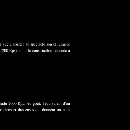
 vue d'assister au spectacle son et lumière
t (200 Rps), dont la construction remonte à
endu 2000 Rps. Au goût, l'équivalent d'un
iciens et danseuses qui donnent un petit