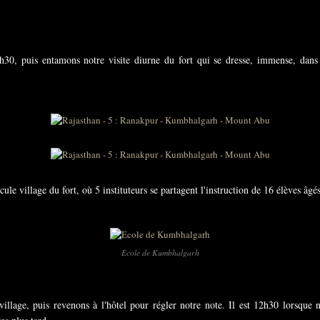
8h30, puis entamons notre visite diurne du fort qui se dresse, immense, dan
le village du fort, où 5 instituteurs se partagent l'instruction de 16 élèves âgé
Ecole de Kumbhalgarh
illage, puis revenons à l'hôtel pour régler notre note. Il est 12h30 lorsque