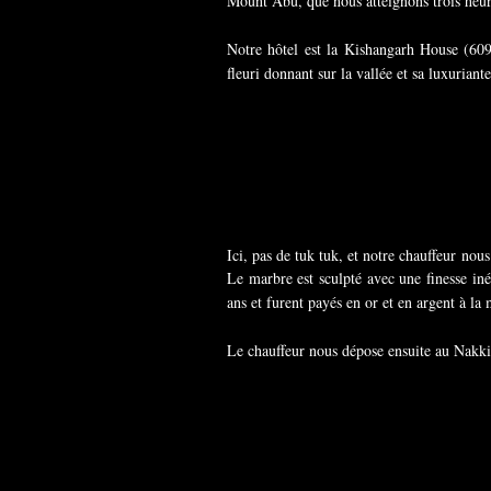
Mount Abu, que nous atteignons trois heur
Notre hôtel est la Kishangarh House (609
fleuri donnant sur la vallée et sa luxuria
Ici, pas de tuk tuk, et notre chauffeur no
Le marbre est sculpté avec une finesse i
ans et furent payés en or et en argent à la
Le chauffeur nous dépose ensuite au Nakki 