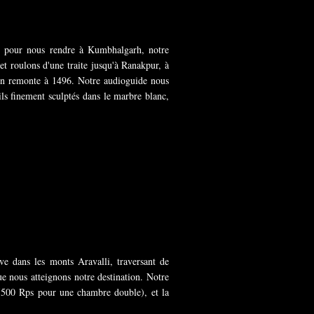
e pour nous rendre à Kumbhalgarh, notre
 et roulons d'une traite jusqu'à Ranakpur, à
ion remonte à 1496. Notre audioguide nous
ls finement sculptés dans le marbre blanc,
e dans les monts Aravalli, traversant de
ue nous atteignons notre destination. Notre
(5500 Rps pour une chambre double), et la