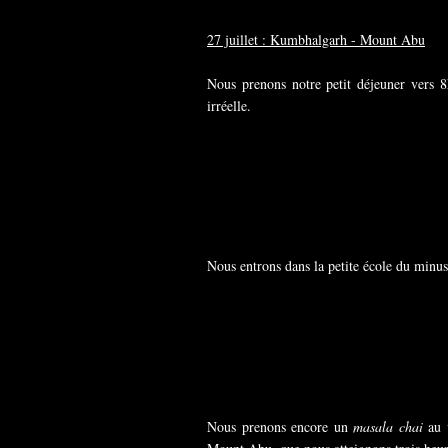
27 juillet : Kumbhalgarh - Mount Abu
Nous prenons notre petit déjeuner vers 
irréelle.
Nous entrons dans la petite école du minuscu
Nous prenons encore un
masala chai
au v