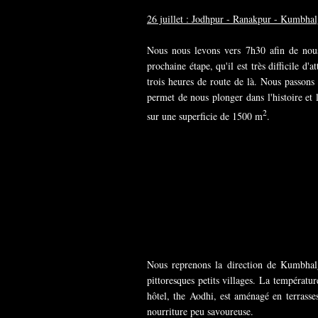
26 juillet : Jodhpur - Ranakpur - Kumbha
Nous nous levons vers 7h30 afin de nou
prochaine étape, qu'il est très difficile d
trois heures de route de là. Nous passon
permet de nous plonger dans l'histoire et
2
sur une superficie de 1500 m
.
Nous reprenons la direction de Kumbhalg
pittoresques petits villages. La températu
hôtel, the Aodhi, est aménagé en terrass
nourriture peu savoureuse.