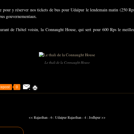
 pour y réserver nos tickets de bus pour Udaïpur le lendemain matin (250 Rps 
es bus gouvernementaux.
aurant de l'hôtel voisin, la Connaught House, qui sert pour 600 Rps le meill
Le thali de la Connaught House
epost
0
<< Rajasthan - 6 : Udaipur
Rajasthan - 4 : Jodhpur >>