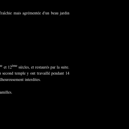
fraîchie mais agrémentée d'un beau jardin
me
ème
et 12
siècles, et restaurés par la suite.
 second temple y ont travaillé pendant 14
alheureusement interdites.
amilles.