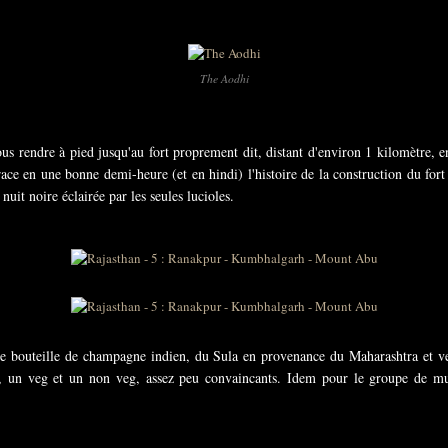
The Aodhi
 rendre à pied jusqu'au fort proprement dit, distant d'environ 1 kilomètre, en
ace en une bonne demi-heure (et en hindi) l'histoire de la construction du for
uit noire éclairée par les seules lucioles.
e bouteille de champagne indien, du Sula en provenance du Maharashtra et v
, un veg et un non veg, assez peu convaincants. Idem pour le groupe de mus