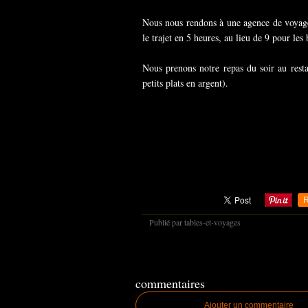
Nous nous rendons à une agence de voyage
le trajet en 5 heures, au lieu de 9 pour l
Nous prenons notre repas du soir au rest
petits plats en argent).
R
Publié par tables-et-voyages
commentaires
Ajouter un commentaire