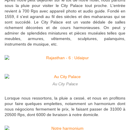
Après notre petit déjeuner sur le toit de notre hôtel, nous partons
sous la pluie pour visiter le City Palace tout proche. L'entrée
revient à 700 Rps avec appareil photo et audio guide. Fondé en
1559, il s'est agrandi au fil des siècles et des maharanas qui se
sont succédé. Le City Palace est un vaste dédale de salles
richement décorées et de cours harmonieuses. On peut y
admirer de splendides miniatures et pièces muséales telles que
meubles, armures, vêtements, sculptures, palanquins,
instruments de musique, etc.
Au City Palace
Lorsque nous ressortons, la pluie a cessé, et nous en profitons
pour faire quelques emplettes, notamment un harmonium dont
nous négocions fermement le prix, le faisant passer de 31000 à
20500 Rps, dont 6000 de livraison à notre domicile.