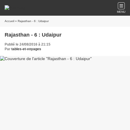
MENU
Accueil
» Rajasthan - 6 : Udaipur
Rajasthan - 6 : Udaipur
Publié le 24/08/2016 à 21:15
Par
tables-et-voyages