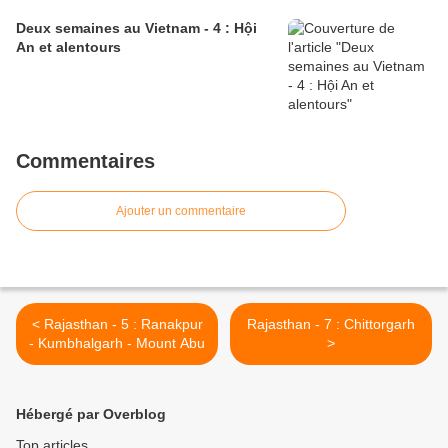
Deux semaines au Vietnam - 4 : Hội
An et alentours
Commentaires
Ajouter un commentaire
< Rajasthan - 5 : Ranakpur
Rajasthan - 7 : Chittorgarh
- Kumbhalgarh - Mount Abu
>
Hébergé par Overblog
Top articles