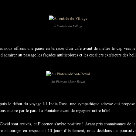
À l'entrée du Village
s nous offrons une pause en terrasse d'un café avant de mettre le cap vers l
'admirer au passage les façades multicolores et les escaliers extérieurs des bel
Au Plateau-Mont-Royal
puis le début du voyage à l’India Rosa, une sympathique adresse qui propose 
ons encore par le parc La Fontaine avant de regagner notre hôtel.
ts Covid sont arrivés, et Florence s’avère positive ! Ayant pris connaissance de 
tre entourage en respectant 10 jours d’isolement, nous décidons de poursu