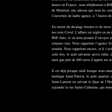
heures en France), nous téléphonons à BSP
de Montréal, une adresse que nous ne conn
l’ouverture de ladite agence, à 7 heures du
En raison du décalage horaire et du stress 
nos tests Covid. L’affaire est réglée en un
BSP Auto, et on nous promet d’envoyer un 
toujours rien. Nous rappelons l’agence fr
résultat. Nous rappelons encore, et il s’av
cette fois, le mail salvateur arrive enfi
ainsi que près de 400 euros d’appels sur no
Il est déjà presque midi lorsque nous en
basilique Saint-Patrick, le petit quartie
Saint-Laurent en suivant le Quai de l’Ho
rejoindre la rue Sainte-Catherine, qui nous 