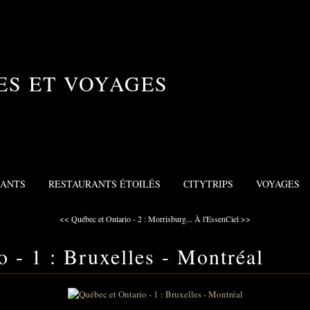
ES ET VOYAGES
RANTS
RESTAURANTS ÉTOILÉS
CITYTRIPS
VOYAGES
<< Québec et Ontario - 2 : Morrisburg...
À l'EssenCiel >>
 - 1 : Bruxelles - Montréal