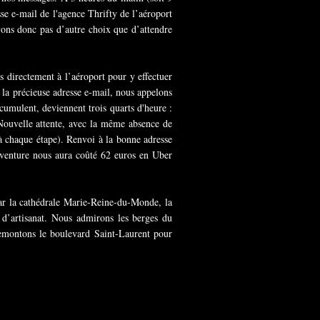
e e-mail de l'agence Thrifty de l’aéroport
vons donc pas d’autre choix que d’attendre
ns directement à l’aéroport pour y effectuer
e la précieuse adresse e-mail, nous appelons
umulent, deviennent trois quarts d'heure :
 Nouvelle attente, avec la même absence de
s à chaque étape). Renvoi à la bonne adresse
saventure nous aura coûté 62 euros en Uber
ar la cathédrale Marie-Reine-du-Monde, la
s d’artisanat. Nous admirons les berges du
remontons le boulevard Saint-Laurent pour