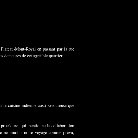
e Plateau-Mont-Royal en passant par la rue
les demeures de cet agréable quartier.
une cuisine indienne aussi savoureuse que
la procédure, qui mentionne la collaboration
ivre néanmoins notre voyage comme prévu,