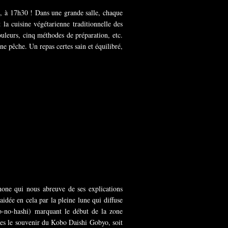
t, à 17h30 ! Dans une grande salle, chaque
 la cuisine végétarienne traditionnelle des
ouleurs, cinq méthodes de préparation, etc.
 pêche. Un repas certes sain et équilibré,
ne qui nous abreuve de ses explications
aidée en cela par la pleine lune qui diffuse
byo-no-hashi) marquant le début de la zone
res le souvenir du Kobo Daishi Gobyo, soit