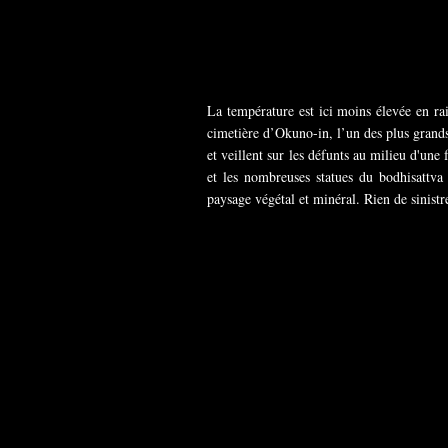
La température est ici moins élevée en ra
cimetière d’Okuno-in, l’un des plus grands
et veillent sur les défunts au milieu d'une
et les nombreuses statues du bodhisattva
paysage végétal et minéral. Rien de sinist