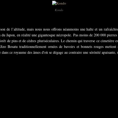
Kondo
ison de l’altitude, mais nous nous offrons néanmoins une halte et un rafraîch
 du Japon, en réalité une gigantesque nécropole. Pas moins de 200 000 pierres 
 forêt de pins et de cèdres pluriséculaires. Le chemin qui traverse ce cimetière e
 Jizo Bosatu traditionnellement ornées de bavoirs et bonnets rouges metten
re dans ce royaume des âmes d'où se dégage au contraire une sérénité apaisante,