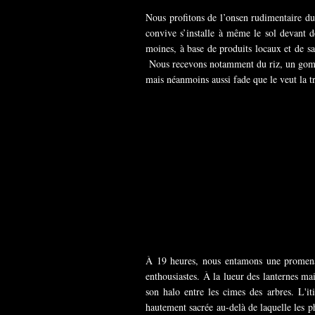
Nous profitons de l’onsen rudimentaire du
convive s’installe à même le sol devant de
moines, à base de produits locaux et de sa
Nous recevons notamment du riz, un gomado
mais néanmoins aussi fade que le veut la tra
À 19 heures, nous entamons une promena
enthousiastes. À la lueur des lanternes mai
son halo entre les cimes des arbres. L'it
hautement sacrée au-delà de laquelle les 