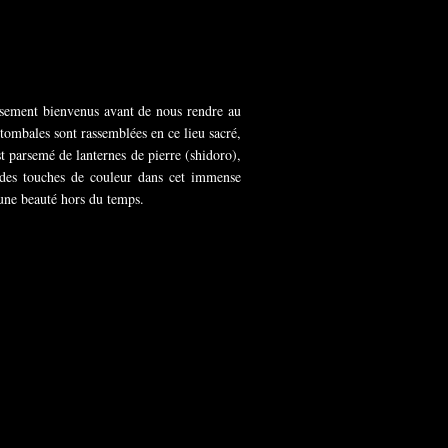
issement bienvenus avant de nous rendre au
tombales sont rassemblées en ce lieu sacré,
st parsemé de lanternes de pierre (shidoro),
t des touches de couleur dans cet immense
 une beauté hors du temps.