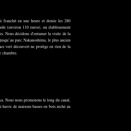
ui franchit en une heure et demie les 280
shi (environ 110 euros), un établissement
ses. Nous décidons d'entamer la visite de la
 jusqu’au parc Nakanoshima, le plus ancien
ace vert découvert ne protège en rien de la
re chambre.
saka. Nous nous promenons le long du canal,
i-havre de maisons basses en bois niché au