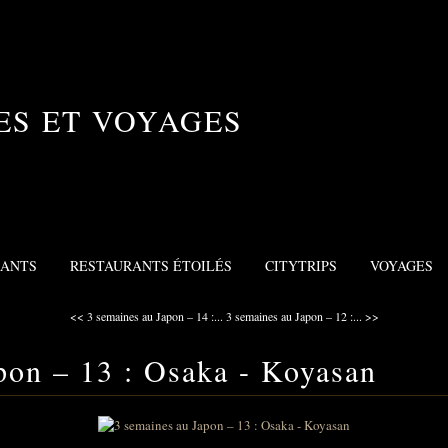
ES ET VOYAGES
RANTS
RESTAURANTS ÉTOILÉS
CITYTRIPS
VOYAGES
<< 3 semaines au Japon – 14 :...
3 semaines au Japon – 12 :... >>
pon – 13 : Osaka - Koyasan