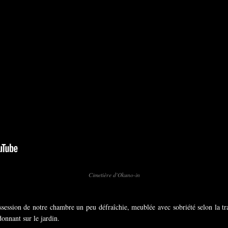
Cimetière d'Okuno-in
session de notre chambre un peu défraîchie, meublée avec sobriété selon la tra
donnant sur le jardin.