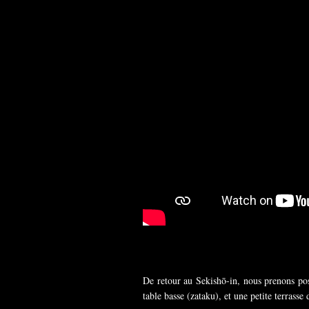
De retour au Sekishō-in, nous prenons pos
table basse (zataku), et une petite terrasse 