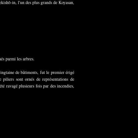
kishō-in, l'un des plus grands de Koyasan,
és parmi les arbres.
gtaine de bâtiments, fut le premier érigé
iliers sont ornés de représentations de
té ravagé plusieurs fois par des incendies,