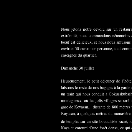
Nous jetons notre dévolu sur un restau
extrémité, nous commandons néanmoins qua
bœuf est délicieux, et nous nous amusons d
environ 50 euros par personne, tout compr
enseignes du quartier.
Dimanche 30 juillet
Heureusement, le petit déjeuner de l’hôte
laissons le reste de nos bagages à la gar
un train qui nous conduit à Gokurakubashi
montagneux, où les jolis villages se raré
gare de Koyasan... distante de 800 mètres 
Koyasan, à quelques mètres du monastère b
de temples sur un site bouddhiste sacré, 
Koya et entouré d’une forêt dense, ce qui 