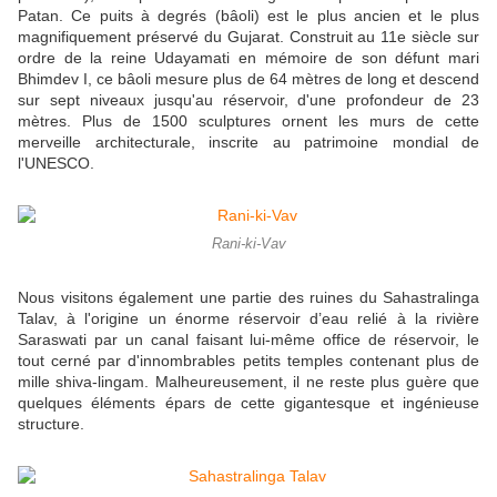
Patan. Ce puits à degrés (bâoli) est le plus ancien et le plus
magnifiquement préservé du Gujarat. Construit au 11e siècle sur
ordre de la reine Udayamati en mémoire de son défunt mari
Bhimdev I, ce bâoli mesure plus de 64 mètres de long et descend
sur sept niveaux jusqu'au réservoir, d'une profondeur de 23
mètres. Plus de 1500 sculptures ornent les murs de cette
merveille architecturale, inscrite au patrimoine mondial de
l'UNESCO.
Rani-ki-Vav
Nous visitons également une partie des ruines du Sahastralinga
Talav, à l'origine un énorme réservoir d’eau relié à la rivière
Saraswati par un canal faisant lui-même office de réservoir, le
tout cerné par d'innombrables petits temples contenant plus de
mille shiva-lingam. Malheureusement, il ne reste plus guère que
quelques éléments épars de cette gigantesque et ingénieuse
structure.