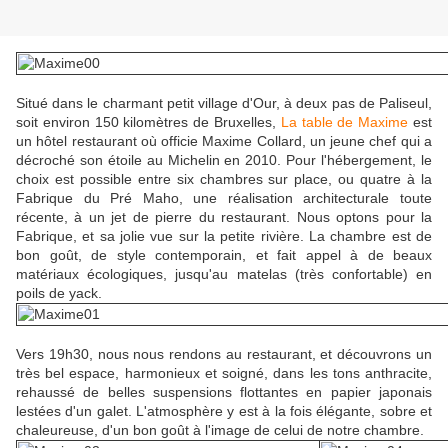
Situé dans le charmant petit village d'Our, à deux pas de Paliseul,
soit environ 150 kilomètres de Bruxelles,
La table de Maxime
est
un hôtel restaurant où officie Maxime Collard, un jeune chef qui a
décroché son étoile au Michelin en 2010. Pour l'hébergement, le
choix est possible entre six chambres sur place, ou quatre à la
Fabrique du Pré Maho, une réalisation architecturale toute
récente, à un jet de pierre du restaurant. Nous optons pour la
Fabrique, et sa jolie vue sur la petite rivière. La chambre est de
bon goût, de style contemporain, et fait appel à de beaux
matériaux écologiques, jusqu'au matelas (très confortable) en
poils de yack.
Vers 19h30, nous nous rendons au restaurant, et découvrons un
très bel espace, harmonieux et soigné, dans les tons anthracite,
rehaussé de belles suspensions flottantes en papier japonais
lestées d'un galet. L'atmosphère y est à la fois élégante, sobre et
chaleureuse, d'un bon goût à l'image de celui de notre chambre.