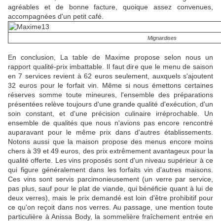
agréables et de bonne facture, quoique assez convenues,
accompagnées d'un petit café.
Mignardises
En conclusion, La table de Maxime propose selon nous un
rapport qualité-prix imbattable. Il faut dire que le menu de saison
en 7 services revient à 62 euros seulement, auxquels s'ajoutent
32 euros pour le forfait vin. Même si nous émettons certaines
réserves somme toute mineures, l'ensemble des préparations
présentées relève toujours d'une grande qualité d'exécution, d'un
soin constant, et d'une précision culinaire irréprochable. Un
ensemble de qualités que nous n'avions pas encore rencontré
auparavant pour le même prix dans d'autres établissements.
Notons aussi que la maison propose des menus encore moins
chers à 39 et 49 euros, des prix extrêmement avantageux pour la
qualité offerte. Les vins proposés sont d'un niveau supérieur à ce
qui figure généralement dans les forfaits vin d'autres maisons.
Ces vins sont servis parcimonieusement (un verre par service,
pas plus, sauf pour le plat de viande, qui bénéficie quant à lui de
deux verres), mais le prix demandé est loin d'être prohibitif pour
ce qu'on reçoit dans nos verres. Au passage, une mention toute
particulière à Anissa Body, la sommelière fraîchement entrée en