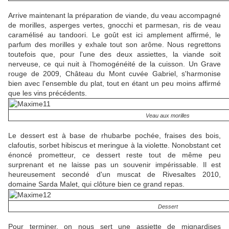
Arrive maintenant la préparation de viande, du veau accompagné
de morilles, asperges vertes, gnocchi et parmesan, ris de veau
caramélisé au tandoori. Le goût est ici amplement affirmé, le
parfum des morilles y exhale tout son arôme. Nous regrettons
toutefois que, pour l'une des deux assiettes, la viande soit
nerveuse, ce qui nuit à l'homogénéité de la cuisson. Un Grave
rouge de 2009, Château du Mont cuvée Gabriel, s'harmonise
bien avec l'ensemble du plat, tout en étant un peu moins affirmé
que les vins précédents.
Veau aux morilles
Le dessert est à base de rhubarbe pochée, fraises des bois,
clafoutis, sorbet hibiscus et meringue à la violette. Nonobstant cet
énoncé prometteur, ce dessert reste tout de même peu
surprenant et ne laisse pas un souvenir impérissable. Il est
heureusement secondé d'un muscat de Rivesaltes 2010,
domaine Sarda Malet, qui clôture bien ce grand repas.
Dessert
Pour terminer, on nous sert une assiette de mignardises