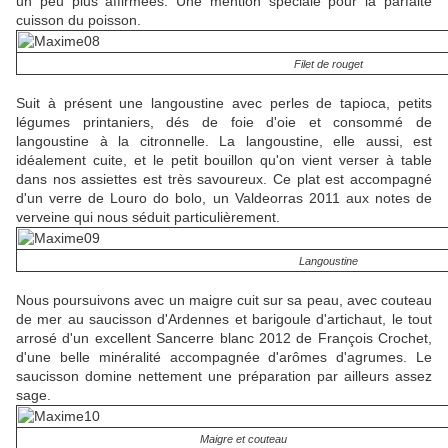
un peu plus affirmées. Une mention spéciale pour la parfaite
cuisson du poisson.
Filet de rouget
Suit à présent une langoustine avec perles de tapioca, petits
légumes printaniers, dés de foie d'oie et consommé de
langoustine à la citronnelle. La langoustine, elle aussi, est
idéalement cuite, et le petit bouillon qu'on vient verser à table
dans nos assiettes est très savoureux. Ce plat est accompagné
d'un verre de Louro do bolo, un Valdeorras 2011 aux notes de
verveine qui nous séduit particulièrement.
Langoustine
Nous poursuivons avec un maigre cuit sur sa peau, avec couteau
de mer au saucisson d'Ardennes et barigoule d'artichaut, le tout
arrosé d'un excellent Sancerre blanc 2012 de François Crochet,
d'une belle minéralité accompagnée d'arômes d'agrumes. Le
saucisson domine nettement une préparation par ailleurs assez
sage.
Maigre et couteau