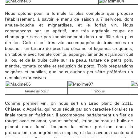
Nous optons pour la formule la plus complète que propose
l'établissement, à savoir le menu de saison à 7 services, dont
amuse-bouche et mignardises, et le forfait vin. Nous
commençons par un apéritif, une très agréable coupe de
champagne servie parcimonieusement dans une flûte des plus
étroites. Celle-ci est très vite accompagnée de trois mises en
bouche : un tartare de bœuf au sésame et légumes croquants,
un taboulé avec tomate confite, asperge, amande et jambon cuit
à l'os, et de la truite cuite sur sa peau, tartare de petits pois,
menthe, tomate confite et réduction de porto. Trois préparations
soignées et subtiles, que nous aurions peut-être préférées un
rien plus expressives.
Tartare de bœuf
Taboulé
Comme premier vin, on nous sert un Lirac blanc de 2011,
Château d'Aquéria, qui nous séduit par son caractère floral et sa
finale toute en fraîcheur. Il accompagne parfaitement un filet de
rouget avec calamar, yaourt safrané, jeune poireau et huile de
piment doux fumé. Toujours la même précision dans la
préparation, des ingrédients simples, et des saveurs maintenant