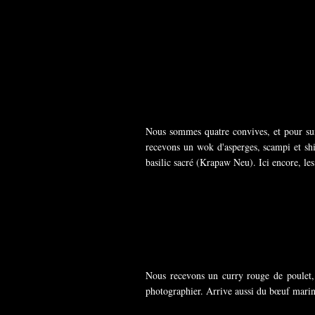
Nous sommes quatre convives, et pour sui
recevons un wok d'asperges, scampi et shi
basilic sacré (Krapaw Neu). Ici encore, les 
Nous recevons un curry rouge de poulet,
photographier. Arrive aussi du bœuf mariné