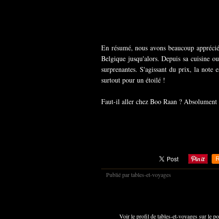
En résumé, nous avons beaucoup apprécié 
Belgique jusqu'alors. Depuis sa cuisine ouv
surprenantes. S'agissant du prix, la note 
surtout pour un étoilé !
Faut-il aller chez Boo Raan ? Absolument e
R
Publié par tables-et-voyages
Voir le profil de
tables-et-voyages
sur le po