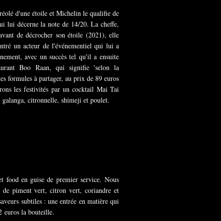
éolé d'une étoile et Michelin le qualifie de
ui lui décerne la note de 14/20. La cheffe,
vant de décrocher son étoile (2021), elle
ontré un acteur de l'événementiel qui lui a
nement, avec un succès tel qu'il a ensuite
aurant Boo Raan, qui signifie 'selon la
ntes formules à partager, au prix de 89 euros
ons les festivités par un cocktail Mai Tai
galanga, citronnelle, shimeji et poulet.
eet food en guise de premier service. Nous
de piment vert, citron vert, coriandre et
saveurs subtiles : une entrée en matière qui
 euros la bouteille.