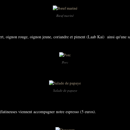
Bœuf mariné
ert, oignon rouge, oignon jeune, coriandre et piment (Laab Kai) ainsi qu'une s
Porc
Salade de papaye
élatineuses viennent accompagner notre espresso (5 euros).