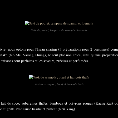
Saté de poulet, tempura de scampi et loempia
vre, nous optons pour l'Isaan sharing (3 préparations pour 2 personnes) comp
itake (No Mai Varang Khung), le seul plat non épicé, ainsi qu'une préparation
cuissons sont parfaites et les saveurs, précises et parfumées.
Wok de scampis ; bœuf et haricots thaïs
 lait de coco, aubergines thaïes, bambous et poivrons rouges (Kaeng Kai) d
 et grillé avec sauce basilic et piment (Neu Yang).