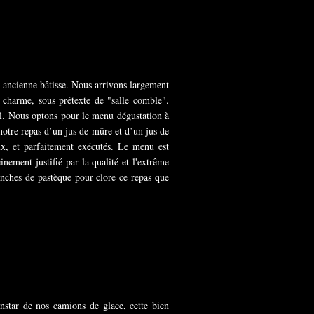
 ancienne bâtisse. Nous arrivons largement
 charme, sous prétexte de "salle comble".
al. Nous optons pour le menu dégustation à
tre repas d’un jus de mûre et d’un jus de
eux, et parfaitement exécutés. Le menu est
ement justifié par la qualité et l'extrême
anches de pastèque pour clore ce repas que
nstar de nos camions de glace, cette bien