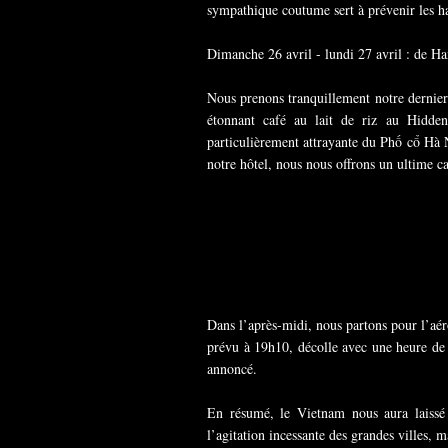
sympathique coutume sert à prévenir les ha
Dimanche 26 avril - lundi 27 avril : de Ha
Nous prenons tranquillement notre dernier 
étonnant café au lait de riz au Hidde
particulièrement attrayante du Phố cổ Hà 
notre hôtel, nous nous offrons un ultime c
Dans l’après-midi, nous partons pour l’aé
prévu à 19h10, décolle avec une heure de 
annoncé.
En résumé, le Vietnam nous aura laissé 
l’agitation incessante des grandes villes,