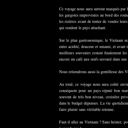
Ce voyage nous aura surtout marqués par la
les gargotes improvisées au bord des rou
les rizières avant de tenter de vendre leurs
qui rendent le pays attachant.
Sur le plan gastronomique, le Vietnam nou
entre acidité, douceur et umami, et avant t
meilleurs souvenirs restent finalement le
encore un café aux œufs savouré dans une 
Nous retiendrons aussi la gentillesse des V
Au total, ce voyage nous aura coûté envi
conséquent pour un pays réputé bon march
souvent de très bon niveau, croisière pri
dans le budget dépenses. La vie quotidienn
faire plaisir sans véritable retenue.
Faut-il aller au Vietnam ? Sans hésiter, po