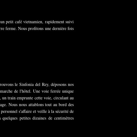
un petit café vietnamien, rapidement suivi
rre ferme. Nous profitons une dernière fois
trouvons le Sinfonia del Rey, déposons nos
 marche de l'hôtel. Une voie ferrée unique
r, un train emprunte cette voie, circulant au
assage. Nous nous attablons tout au bord des
rsonnel s'affaire et veille à la sécurité de
 quelques petites dizaines de centimètres