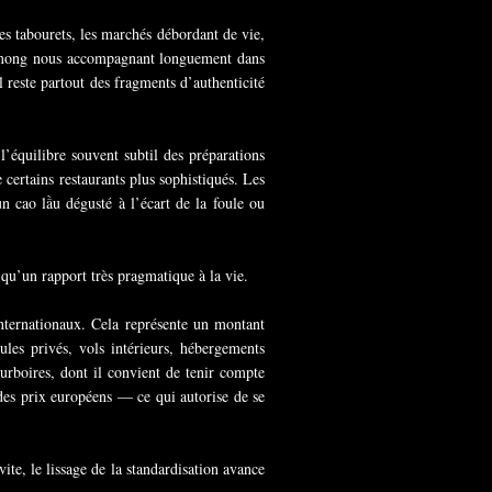
es tabourets, les marchés débordant de vie,
s Hmong nous accompagnant longuement dans
il reste partout des fragments d’authenticité
’équilibre souvent subtil des préparations
 certains restaurants plus sophistiqués. Les
n cao lầu dégusté à l’écart de la foule ou
i qu’un rapport très pragmatique à la vie.
nternationaux. Cela représente un montant
les privés, vols intérieurs, hébergements
urboires, dont il convient de tenir compte
 des prix européens — ce qui autorise de se
ite, le lissage de la standardisation avance