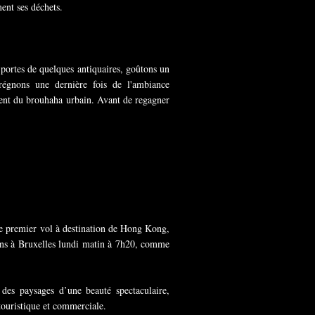
ent ses déchets.
 portes de quelques antiquaires, goûtons un
égnons une dernière fois de l'ambiance
gent du brouhaha urbain. Avant de regagner
re premier vol à destination de Hong Kong,
sons à Bruxelles lundi matin à 7h20, comme
des paysages d’une beauté spectaculaire,
touristique et commerciale.