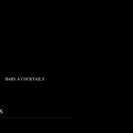
BARS À COCKTAILS
s