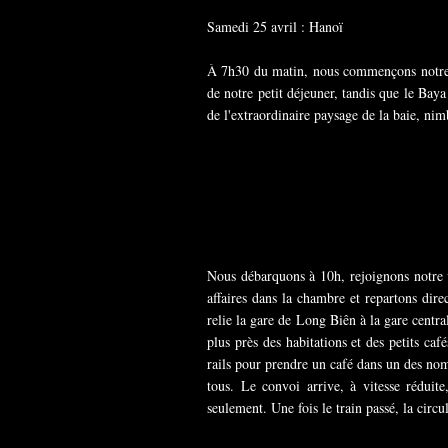
Samedi 25 avril : Hanoï
À 7h30 du matin, nous commençons notre jo
de notre petit déjeuner, tandis que le Bay
de l'extraordinaire paysage de la baie, nim
Nous débarquons à 10h, rejoignons notre v
affaires dans la chambre et repartons dir
relie la gare de Long Biên à la gare central
plus près des habitations et des petits caf
rails pour prendre un café dans un des nomb
tous. Le convoi arrive, à vitesse réduit
seulement. Une fois le train passé, la circu