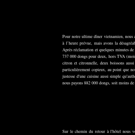
Pour notre ultime dîner vietnamien, nous 
à l’heure prévue, mais avons la désagréa
Après réclamation et quelques minutes de 
737 000 dongs pour deux, hors TVA (moins
citron et citronnelle, deux boissons auss
particulièrement copieux, au point que no
justesse d'une cuisine aussi simple qu'au
nous payons 882 000 dongs, soit moins de 3
Sur le chemin du retour à l'hôtel nous v