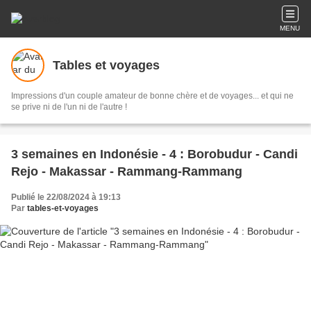
MENU
Tables et voyages
Impressions d'un couple amateur de bonne chère et de voyages... et qui ne
se prive ni de l'un ni de l'autre !
3 semaines en Indonésie - 4 : Borobudur - Candi
Rejo - Makassar - Rammang-Rammang
Publié le 22/08/2024 à 19:13
Par
tables-et-voyages