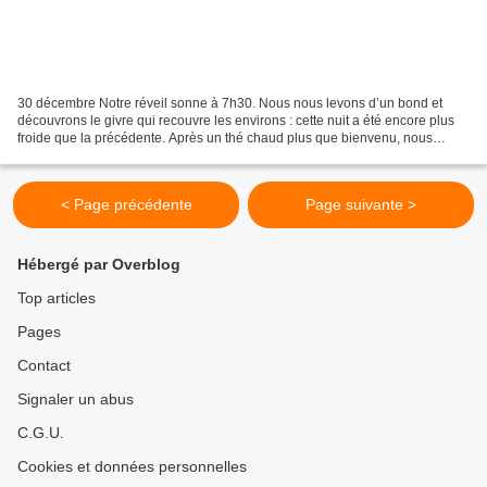
30 décembre Notre réveil sonne à 7h30. Nous nous levons d’un bond et
découvrons le givre qui recouvre les environs : cette nuit a été encore plus
froide que la précédente. Après un thé chaud plus que bienvenu, nous
prenons la route en direction de Cuttack,...
< Page précédente
Page suivante >
Hébergé par Overblog
Top articles
Pages
Contact
Signaler un abus
C.G.U.
Cookies et données personnelles