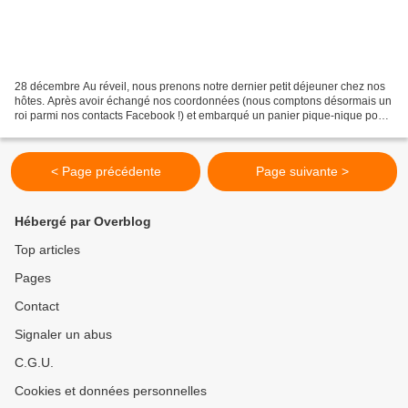
28 décembre Au réveil, nous prenons notre dernier petit déjeuner chez nos
hôtes. Après avoir échangé nos coordonnées (nous comptons désormais un
roi parmi nos contacts Facebook !) et embarqué un panier pique-nique pour
le repas de midi, nous prenons la...
< Page précédente
Page suivante >
Hébergé par Overblog
Top articles
Pages
Contact
Signaler un abus
C.G.U.
Cookies et données personnelles