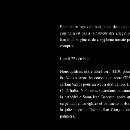
Pour notre repas du soir, nous décidons 
cuisine n’est pas à la hauteur des alléga
flan d’aubergine et de coryphène tomaté po
compris.
Lundi 22 octobre
Nous quittons notre hôtel vers 10h30 pour
là. Nous suivons les conseils de notre GPS
certain temps pour arriver à destination. 
Caffè Italia. Nous nous sustentons de cann
la cathédrale Saint-Jean Baptiste, après 
serpentant entre églises et bâtiments histo
la jolie place du Duomo San Giorgio, où 
palmiers.