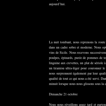
aujourd’hui.
La nuit tombant, nous reprenons la route 
dans un cadre sobre et moderne. Nous opt
vins de Sicile. Nous recevons successiveme
poulpes, épinards, purée de pommes de ter
linguine aux crevettes, un plat de sériole 
un tiramisu ultra-léger pour couronner le 
nous surprennent également par leur qualité
qualité de tout ce qui nous a été servi. Da
minuit lorsque nous nous glissons sous la c
Dimanche 21 octobre
Nous nous réveillons assez tard et parto