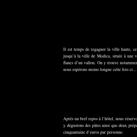
Il est temps de regagner la ville haute, 
jusqu’à la ville de Modica, située à une 
flancs d’un vallon. On y trouve notammen
nous espérons moins longue cette fois-ci...
Après un bref repos à l’hôtel, nous réserv
y dégustons des pâtes ainsi que deux prépa
cinquantaine d’euros par personne.