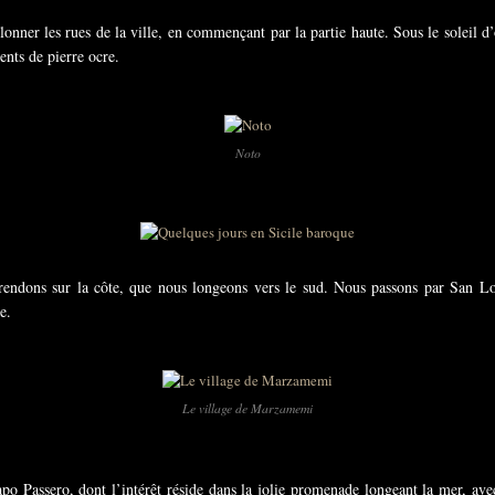
ner les rues de la ville, en commençant par la partie haute. Sous le soleil d’oc
nts de pierre ocre.
Noto
 rendons sur la côte, que nous longeons vers le sud. Nous passons par San Lo
e.
Le village de Marzamemi
o Passero, dont l’intérêt réside dans la jolie promenade longeant la mer, avec