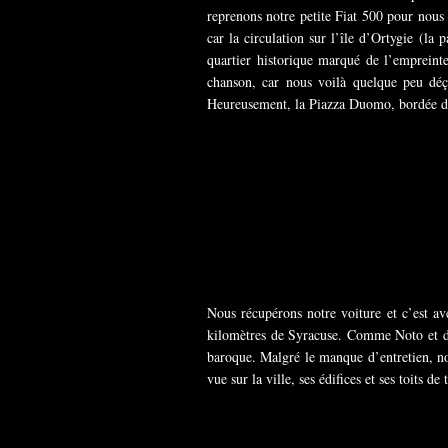
reprenons notre petite Fiat 500 pour nous
car la circulation sur l’île d’Ortygie (la 
quartier historique marqué de l’empreinte
chanson, car nous voilà quelque peu déç
Heureusement, la Piazza Duomo, bordée de 
Nous récupérons notre voiture et c’est av
kilomètres de Syracuse. Comme Noto et d’au
baroque. Malgré le manque d’entretien, no
vue sur la ville, ses édifices et ses toits de t