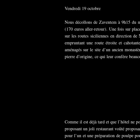
Vendredi 19 octobre
Nous décollons de Zaventem à 9h15 du mat
(170 euros aller-retour). Une fois sur pla
sur les routes siciliennes en direction d
empruntant une route étroite et cahotant
aménagés sur le site d’un ancien monastè
pierre d’origine, ce qui leur confère beau
Comme il est déjà tard et que l’hôtel ne po
proposant un joli restaurant voûté proposa
pour l’un et une préparation de poulpe pou