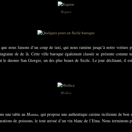
Raguse
ce que nous faisons d’un coup de taxi, qui nous ramène jusqu’à notre voiture 
vingtaine de de là. Cette ville baroque également classée se présente comme une
t le duomo San Giorgio, un des plus beaux de Sicile.
Le jour déclinant, il e
Modica
ons une table au
Manna
, qui propose une authentique cuisine sicilienne de bon
rations de poissons, le tout arrosé d’un vin blanc de l’Etna. Nous terminons p