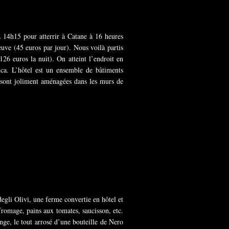
 14h15 pour atterrir à Catane à 16 heures
euve (45 euros par jour). Nous voilà partis
26 euros la nuit). On atteint l’endroit en
ica. L’hôtel est un ensemble de bâtiments
 sont joliment aménagées dans les murs de
degli Olivi, une ferme convertie en hôtel et
fromage, pains aux tomates, saucisson, etc.
nge, le tout arrosé d’une bouteille de Nero