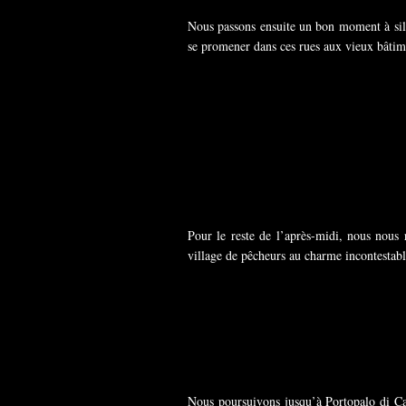
Nous passons ensuite un bon moment à sillon
se promener dans ces rues aux vieux bâtime
Pour le reste de l’après-midi, nous nous
village de pêcheurs au charme incontestabl
Nous poursuivons jusqu’à Portopalo di Cap