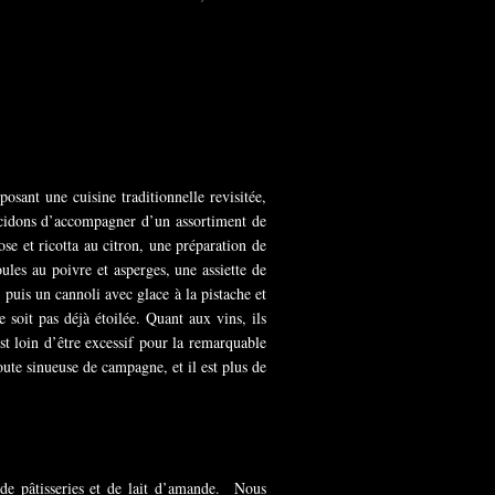
sant une cuisine traditionnelle revisitée,
écidons d’accompagner d’un assortiment de
se et ricotta au citron, une préparation de
les au poivre et asperges, une assiette de
 puis un cannoli avec glace à la pistache et
 soit pas déjà étoilée. Quant aux vins, ils
est loin d’être excessif pour la remarquable
oute sinueuse de campagne, et il est plus de
 de pâtisseries et de lait d’amande. Nous