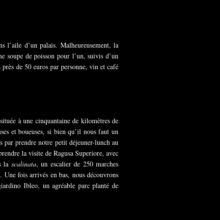
ans l’aile d’un palais. Malheureusement, la
ne soupe de poisson pour l’un, suivis d’un
 près de 50 euros par personne, vin et café
située à une cinquantaine de kilomètres de
ses et boueuses, si bien qu’il nous faut un
s par prendre notre petit déjeuner-lunch au
prendre la visite de Ragusa Superiore, avec
s la
scalinata
, un escalier de 250 marches
se. Une fois arrivés en bas, nous découvrons
iardino Ibleo, un agréable parc planté de