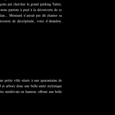
çons par chercher le grand parking Talete,
e, nous partons à pied à la découverte de ce
alan... Montand n’aurait pas dû chanter sa
ression de décrépitude, voire d’abandon.
e petite ville située à une quarantaine de
 et arbore donc une belle unité stylistique
ie médiévale en hauteur, offrant une belle