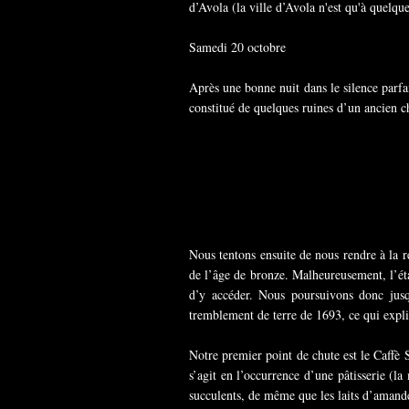
d’Avola (la ville d’Avola n'est qu'à quelqu
Samedi 20 octobre
Après une bonne nuit dans le silence parfai
constitué de quelques ruines d’un ancien ch
Nous tentons ensuite de nous rendre à la r
de l’âge de bronze. Malheureusement, l’éta
d’y accéder. Nous poursuivons donc jusqu
tremblement de terre de 1693, ce qui expli
Notre premier point de chute est le Caffè S
s’agit en l’occurrence d’une pâtisserie (la
succulents, de même que les laits d’amand