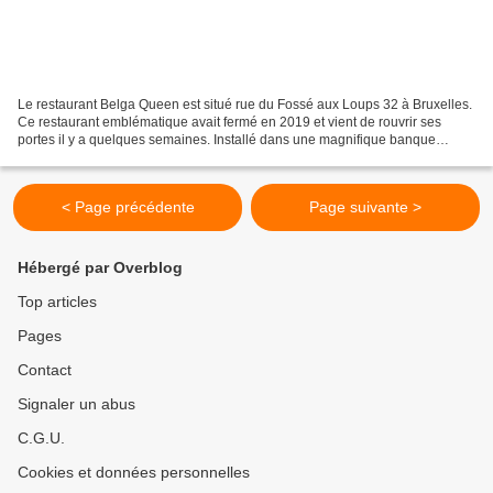
Le restaurant Belga Queen est situé rue du Fossé aux Loups 32 à Bruxelles.
Ce restaurant emblématique avait fermé en 2019 et vient de rouvrir ses
portes il y a quelques semaines. Installé dans une magnifique banque
historique datant du XVIIIe siècle,...
< Page précédente
Page suivante >
Hébergé par Overblog
Top articles
Pages
Contact
Signaler un abus
C.G.U.
Cookies et données personnelles