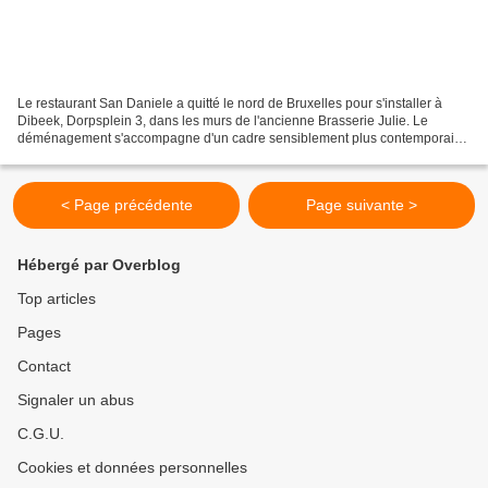
Le restaurant San Daniele a quitté le nord de Bruxelles pour s'installer à
Dibeek, Dorpsplein 3, dans les murs de l'ancienne Brasserie Julie. Le
déménagement s'accompagne d'un cadre sensiblement plus contemporain
que celui de Ganshoren, qui accusait franchement...
< Page précédente
Page suivante >
Hébergé par Overblog
Top articles
Pages
Contact
Signaler un abus
C.G.U.
Cookies et données personnelles