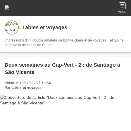
MENU
Tables et voyages
Impressions d'un couple amateur de bonne chère et de voyages... et qui ne
se prive ni de l'un ni de l'autre !
Deux semaines au Cap-Vert - 2 : de Santiago à
São Vicente
Publié le 19/02/2025 à 18:54
Par
tables-et-voyages