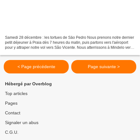
Samedi 28 décembre : les tortues de Sāo Pedro Nous prenons notre dernier
petit déjeuner à Praia dès 7 heures du matin, puis partons vers l'aéroport
pour y attraper notre vol vers São Vicente. Nous atterrissons à Mindelo vers
10 h, après une petite heure...
< Page précédente
Page suivante >
Hébergé par Overblog
Top articles
Pages
Contact
Signaler un abus
C.G.U.