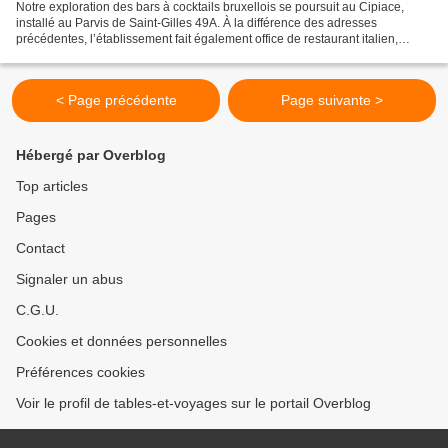
Notre exploration des bars à cocktails bruxellois se poursuit au Cipiace,
installé au Parvis de Saint-Gilles 49A. À la différence des adresses
précédentes, l’établissement fait également office de restaurant italien,
centré sur la cuisine des Pouilles...
< Page précédente
Page suivante >
Hébergé par Overblog
Top articles
Pages
Contact
Signaler un abus
C.G.U.
Cookies et données personnelles
Préférences cookies
Voir le profil de tables-et-voyages sur le portail Overblog