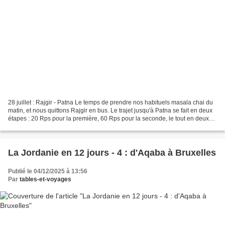
28 juillet : Rajgir - Patna Le temps de prendre nos habituels masala chai du
matin, et nous quittons Rajgir en bus. Le trajet jusqu'à Patna se fait en deux
étapes : 20 Rps pour la première, 60 Rps pour la seconde, le tout en deux
heures et demie de route....
La Jordanie en 12 jours - 4 : d'Aqaba à Bruxelles
Publié le 04/12/2025 à 13:56
Par
tables-et-voyages