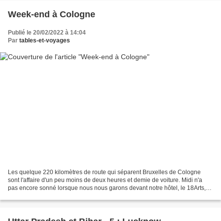
Week-end à Cologne
Publié le 20/02/2022 à 14:04
Par
tables-et-voyages
Les quelque 220 kilomètres de route qui séparent Bruxelles de Cologne
sont l'affaire d'un peu moins de deux heures et demie de voiture. Midi n'a
pas encore sonné lorsque nous nous garons devant notre hôtel, le 18Arts,
idéalement situé Friesenstraße, au...