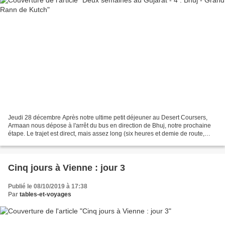
Jeudi 28 décembre Après notre ultime petit déjeuner au Desert Coursers,
Armaan nous dépose à l'arrêt du bus en direction de Bhuj, notre prochaine
étape. Le trajet est direct, mais assez long (six heures et demie de route,
pour environ 1,5 euros par personne),...
Cinq jours à Vienne : jour 3
Publié le 08/10/2019 à 17:38
Par
tables-et-voyages