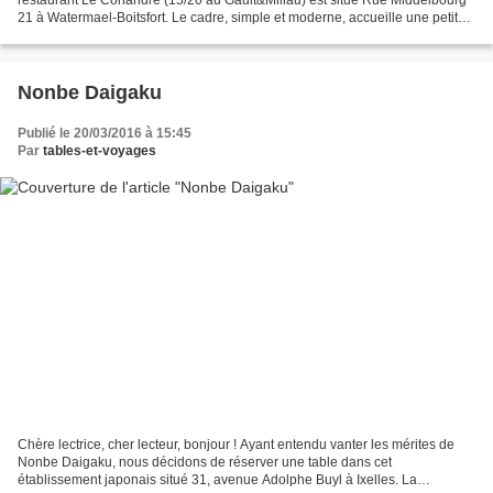
21 à Watermael-Boitsfort. Le cadre, simple et moderne, accueille une petite
trentaine de couverts. Le chef-propriétaire,...
Nonbe Daigaku
Publié le 20/03/2016 à 15:45
Par
tables-et-voyages
Chère lectrice, cher lecteur, bonjour ! Ayant entendu vanter les mérites de
Nonbe Daigaku, nous décidons de réserver une table dans cet
établissement japonais situé 31, avenue Adolphe Buyl à Ixelles. La