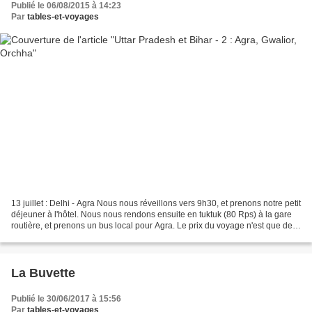
Publié le 06/08/2015 à 14:23
Par
tables-et-voyages
13 juillet : Delhi - Agra Nous nous réveillons vers 9h30, et prenons notre petit
déjeuner à l'hôtel. Nous nous rendons ensuite en tuktuk (80 Rps) à la gare
routière, et prenons un bus local pour Agra. Le prix du voyage n'est que de
195 Rps par personne,...
La Buvette
Publié le 30/06/2017 à 15:56
Par
tables-et-voyages