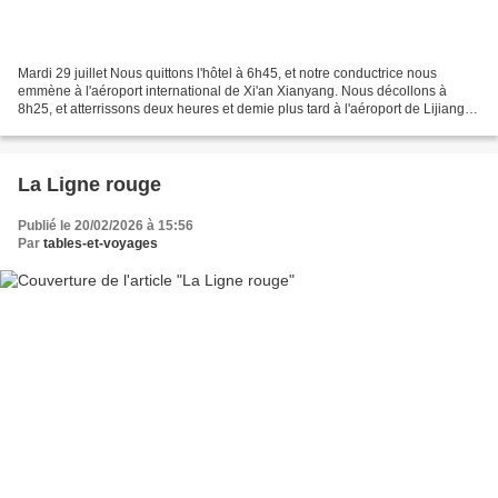
Mardi 29 juillet Nous quittons l'hôtel à 6h45, et notre conductrice nous
emmène à l'aéroport international de Xi'an Xianyang. Nous décollons à
8h25, et atterrissons deux heures et demie plus tard à l'aéroport de Lijiang
Sanyi. Nous rencontrons notre nouveau...
La Ligne rouge
Publié le 20/02/2026 à 15:56
Par
tables-et-voyages